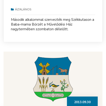
ÁLTALÁNOS
Második alkalommal szervezték meg Székkutason a
Baba-mama Börzét a Művelődési Ház
nagytermében szombaton délelőtt.
2013.09.30