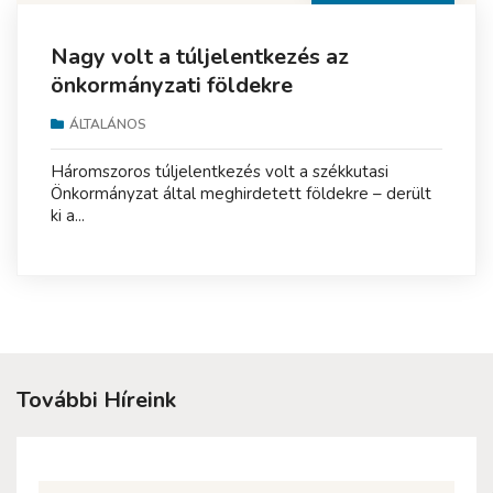
Nagy volt a túljelentkezés az
önkormányzati földekre
ÁLTALÁNOS
Háromszoros túljelentkezés volt a székkutasi
Önkormányzat által meghirdetett földekre – derült
ki a...
További Híreink