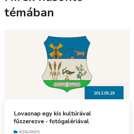
témában
2012.05.29
Lovasnap egy kis kultúrával
fűszerezve - fotógalériával
ÁLTALÁNOS