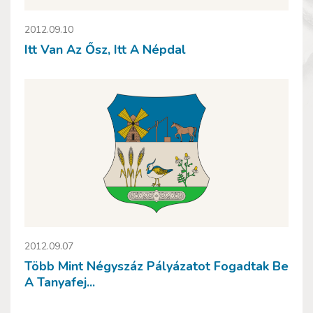
2012.09.10
Itt Van Az Ősz, Itt A Népdal
2012.09.07
Több Mint Négyszáz Pályázatot Fogadtak Be
A Tanyafej...