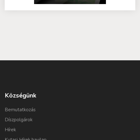
Községünk
Bemutatkozás
Díszpolgárok
Hírek
Kutasi Hírek havilap