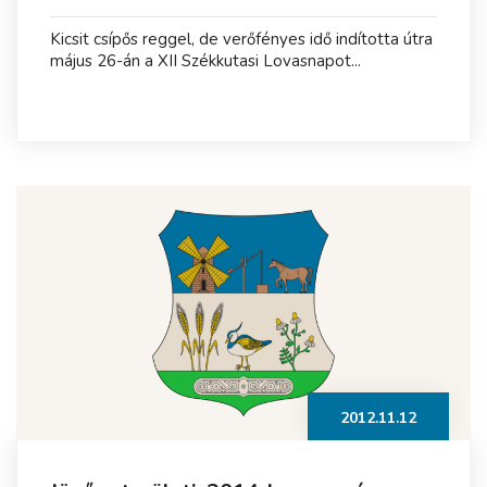
Kicsit csípős reggel, de verőfényes idő indította útra
május 26-án a XII Székkutasi Lovasnapot...
2012.11.12