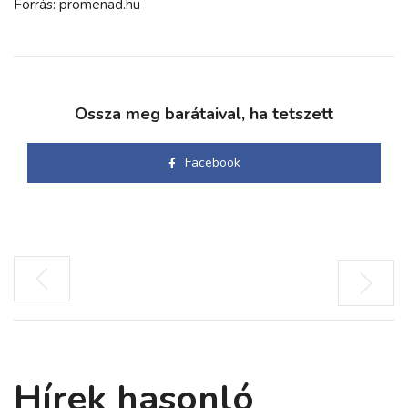
Forrás: promenad.hu
Ossza meg barátaival, ha tetszett
Facebook
Hírek hasonló