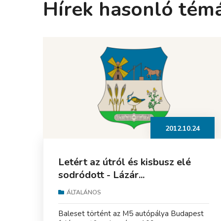
Hírek hasonló tém
2012.10.24
Letért az útról és kisbusz elé
sodródott - Lázár...
ÁLTALÁNOS
Baleset történt az M5 autópálya Budapest