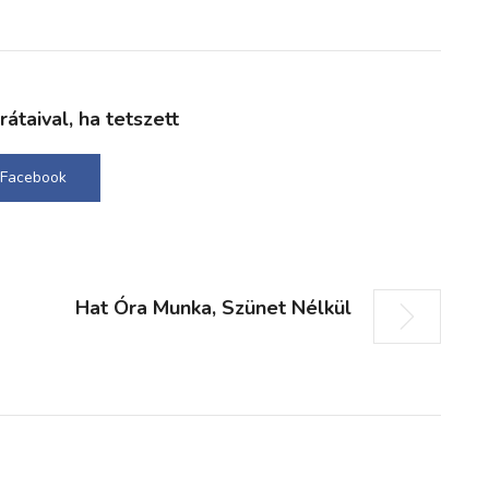
taival, ha tetszett
Facebook
Hat Óra Munka, Szünet Nélkül