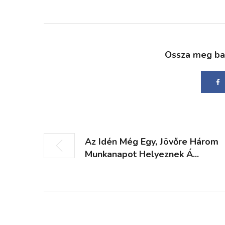
Ossza meg bará
Az Idén Még Egy, Jövőre Három
Munkanapot Helyeznek Á...