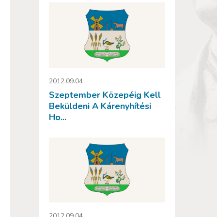
2012.09.04
Szeptember Közepéig Kell
Beküldeni A Kárenyhítési
Ho...
2012.09.04