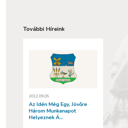
További Híreink
2012.09.05
Az Idén Még Egy, Jövőre
Három Munkanapot
Helyeznek Á...