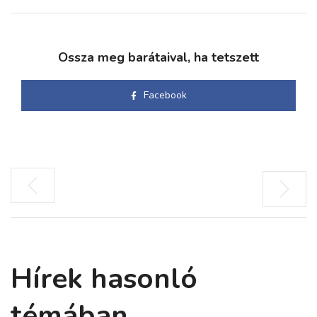
Ossza meg barátaival, ha tetszett
Facebook
Hírek hasonló
témában