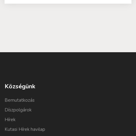
Községünk
Bemutatkozás
Díszpolgárok
Hírek
Kutasi Hírek havilap