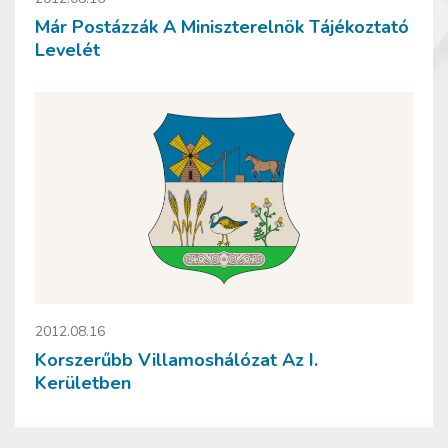
Már Postázzák A Miniszterelnök Tájékoztató
Levelét
2012.08.16
Korszerűbb Villamoshálózat Az I.
Kerületben