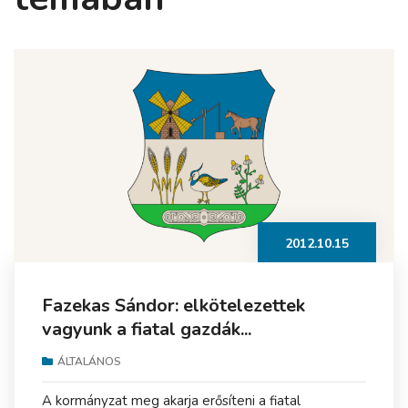
2012.10.15
Fazekas Sándor: elkötelezettek
vagyunk a fiatal gazdák...
ÁLTALÁNOS
A kormányzat meg akarja erősíteni a fiatal