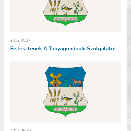
2012.08.17
Fejlesztenék A Tanyagondnoki Szolgálatot
2012.08.16