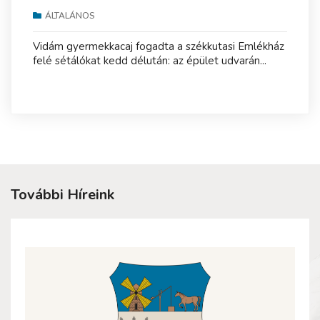
ÁLTALÁNOS
Vidám gyermekkacaj fogadta a székkutasi Emlékház
felé sétálókat kedd délután: az épület udvarán...
További Híreink