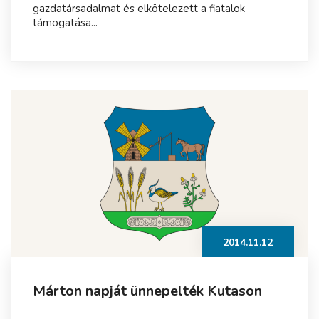
gazdatársadalmat és elkötelezett a fiatalok
támogatása...
2014.11.12
Márton napját ünnepelték Kutason