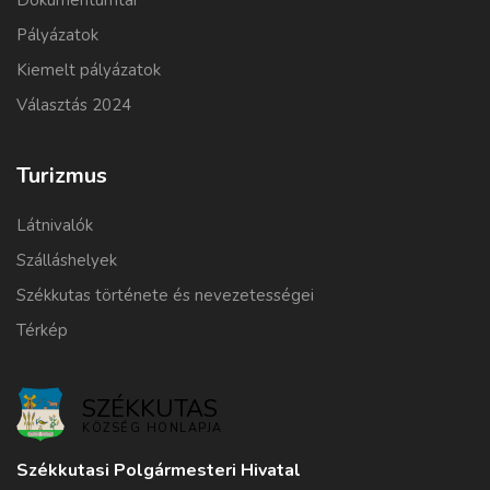
Dokumentumtár
Pályázatok
Kiemelt pályázatok
Választás 2024
Turizmus
Látnivalók
Szálláshelyek
Székkutas története és nevezetességei
Térkép
SZÉKKUTAS
KÖZSÉG HONLAPJA
Székkutasi Polgármesteri Hivatal