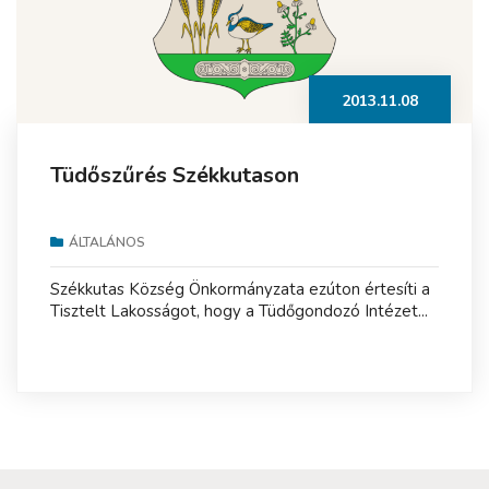
2013.11.08
Tüdőszűrés Székkutason
ÁLTALÁNOS
Székkutas Község Önkormányzata ezúton értesíti a
Tisztelt Lakosságot, hogy a Tüdőgondozó Intézet...