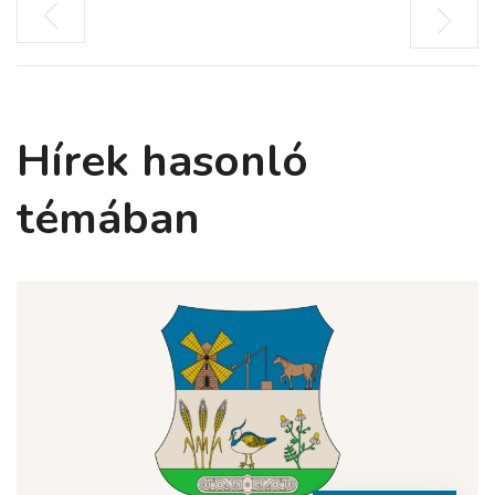
Hírek hasonló
témában