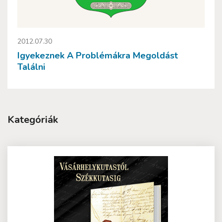
2012.07.30
Igyekeznek A Problémákra Megoldást
Találni
Kategóriák