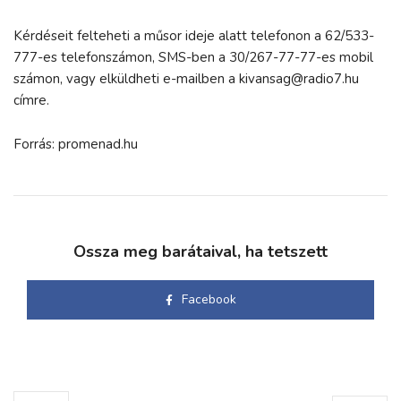
Kérdéseit felteheti a műsor ideje alatt telefonon a 62/533-
777-es telefonszámon, SMS-ben a 30/267-77-77-es mobil
számon, vagy elküldheti e-mailben a kivansag@radio7.hu
címre.
Forrás: promenad.hu
Ossza meg barátaival, ha tetszett
Facebook