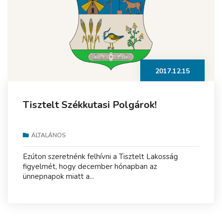
2017.12.15
Tisztelt Székkutasi Polgárok!
ÁLTALÁNOS
Ezúton szeretnénk felhívni a Tisztelt Lakosság
figyelmét, hogy december hónapban az
ünnepnapok miatt a...