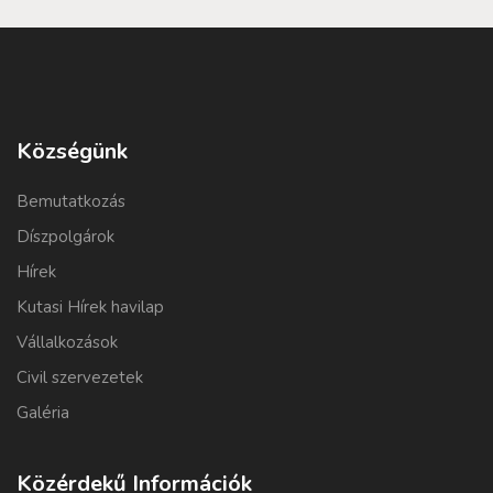
Községünk
Bemutatkozás
Díszpolgárok
Hírek
Kutasi Hírek havilap
Vállalkozások
Civil szervezetek
Galéria
Közérdekű Információk