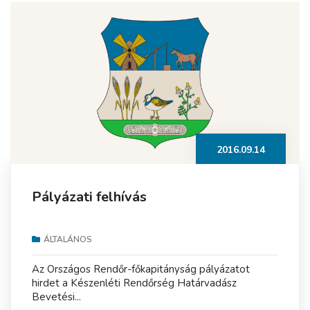
2016.09.14
Pályázati felhívás
ÁLTALÁNOS
Az Országos Rendőr-főkapitányság pályázatot
hirdet a Készenléti Rendőrség Határvadász
Bevetési...