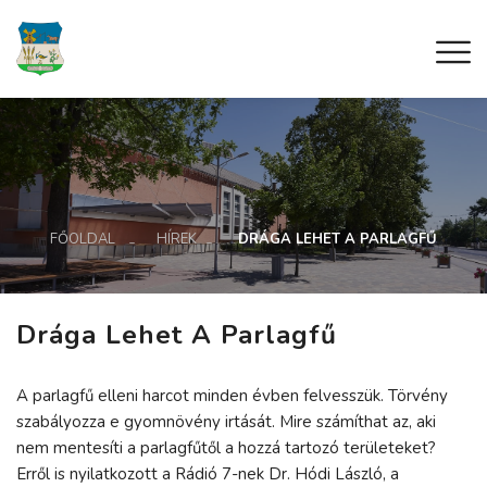
FŐOLDAL
HÍREK
DRÁGA LEHET A PARLAGFŰ
Drága Lehet A Parlagfű
A parlagfű elleni harcot minden évben felvesszük. Törvény
szabályozza e gyomnövény irtását. Mire számíthat az, aki
nem mentesíti a parlagfűtől a hozzá tartozó területeket?
Erről is nyilatkozott a Rádió 7-nek Dr. Hódi László, a