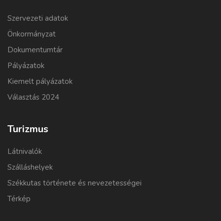
Szervezeti adatok
Önkormányzat
Dokumentumtár
Pályázatok
Kiemelt pályázatok
Választás 2024
Turizmus
Látnivalók
Szálláshelyek
Székkutas története és nevezetességei
Térkép