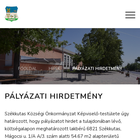
FŐOLDAL
HÍREK
PÁLYÁZATI HIRDETMÉNY
PÁLYÁZATI HIRDETMÉNY
Székkutas Községi Önkormányzat Képviselő-testülete úgy
határozott, hogy pályázatot hirdet a tulajdonában lévő,
költségalapon meghatározott lakbérű 6821 Székkutas,
Mágocsi u. 1/A A/3. szám alatti 54.67 m2 alapterületű