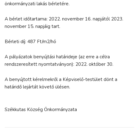
önkormányzati lakás bérletére.
A bérlet időtartama: 2022. november 16. napjától 2023.
november 15. napjáig tart.
Bérleti díj: 487 Ft/m2/hó
A pályázatok benyújtási határideje (az erre a célra
rendszeresített nyomtatványon): 2022. október 30.
A benyújtott kérelmekről a Képviselő-testület dönt a
határidő lejártát követő ülésen.
Székkutas Község Önkormányzata