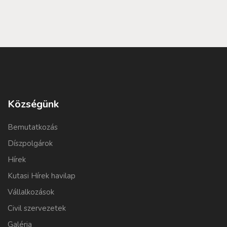
Községünk
Bemutatkozás
Díszpolgárok
Hírek
Kutasi Hírek havilap
Vállalkozások
Civil szervezetek
Galéria