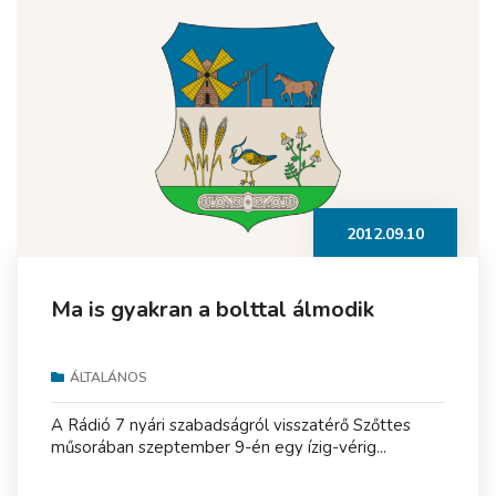
2012.09.10
Ma is gyakran a bolttal álmodik
ÁLTALÁNOS
A Rádió 7 nyári szabadságról visszatérő Szőttes
műsorában szeptember 9-én egy ízig-vérig...