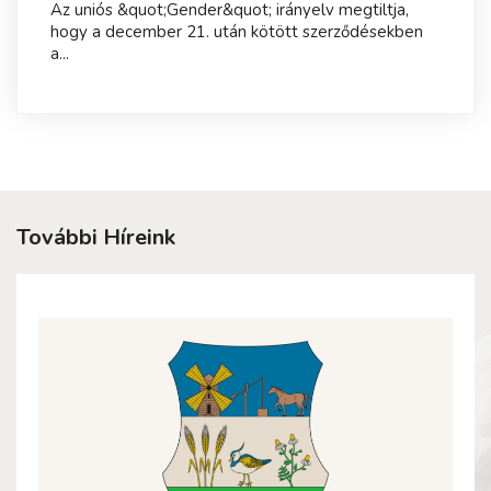
Az uniós &quot;Gender&quot; irányelv megtiltja,
hogy a december 21. után kötött szerződésekben
a...
További Híreink