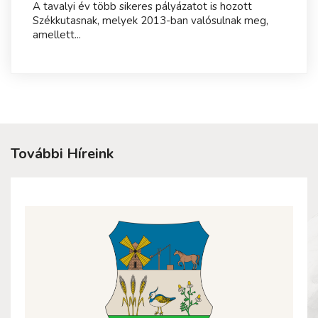
A tavalyi év több sikeres pályázatot is hozott
Székkutasnak, melyek 2013-ban valósulnak meg,
amellett...
További Híreink