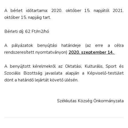
A bérlet időtartama: 2020. október 15. napjától 2021.
október 15. napjáig tart.
Bérleti díj: 62 Ft/m2/hó
A pályázatok benyújtási határideje (az erre a célra
rendszeresített nyomtatványon)
2020. szeptember 14.
A benyújtott kérelmekről az Oktatási, Kulturális, Sport és
Szociális Bizottság javaslata alapján a Képviselő-testület
dönt a határidő lejártát követő ülésén.
Székkutas Község Önkormányzata