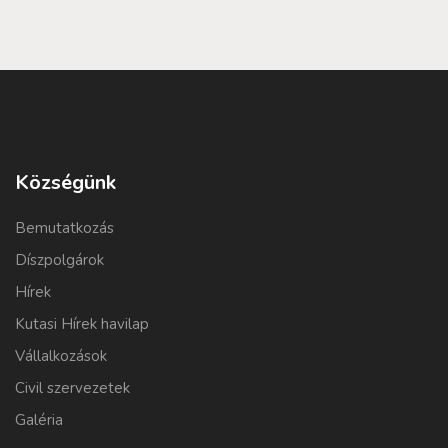
Községünk
Bemutatkozás
Díszpolgárok
Hírek
Kutasi Hírek havilap
Vállalkozások
Civil szervezetek
Galéria