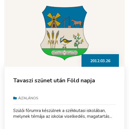
2012.03.26
Tavaszi szünet után Föld napja
ÁLTALÁNOS
Szülői fórumra készülnek a székkutasi iskolában,
melynek témája az iskolai viselkedés, magatartás...