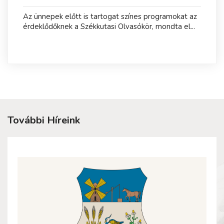
Az ünnepek előtt is tartogat színes programokat az
érdeklődőknek a Székkutasi Olvasókör, mondta el...
További Híreink