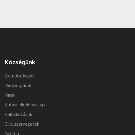
Községünk
Bemutatkozás
Díszpolgárok
Hírek
Kutasi Hírek havilap
Vállalkozások
Civil szervezetek
Galéria