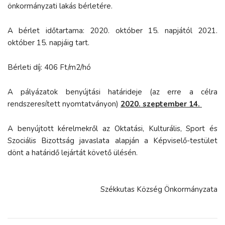
önkormányzati lakás bérletére.
A bérlet időtartama: 2020. október 15. napjától 2021.
október 15. napjáig tart.
Bérleti díj: 406 Ft/m2/hó
A pályázatok benyújtási határideje (az erre a célra
rendszeresített nyomtatványon)
2020. szeptember 14.
A benyújtott kérelmekről az Oktatási, Kulturális, Sport és
Szociális Bizottság javaslata alapján a Képviselő-testület
dönt a határidő lejártát követő ülésén.
Székkutas Község Önkormányzata