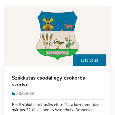
2013.03.23
Székkutas csodái egy csokorba
szedve
ÁLTALÁNOS
Bár Székkutas kulturális élete állt a középpontban a
március 22-én a hódmezővásárhelyi Bessenyei...