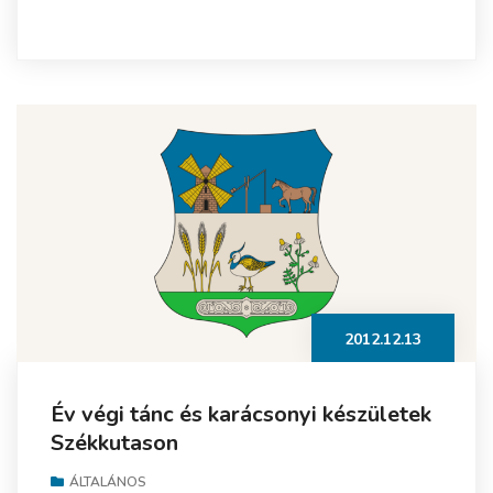
2012.12.13
Év végi tánc és karácsonyi készületek
Székkutason
ÁLTALÁNOS