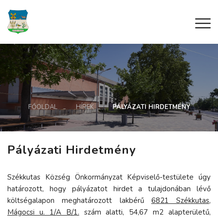
FŐOLDAL
HÍREK
PÁLYÁZATI HIRDETMÉNY
Pályázati Hirdetmény
Székkutas Község Önkormányzat Képviselő-testülete úgy
határozott, hogy pályázatot hirdet a tulajdonában lévő
költségalapon meghatározott lakbérű
6821 Székkutas,
Mágocsi u. 1/A B/1.
szám alatti, 54,67 m2 alapterületű,