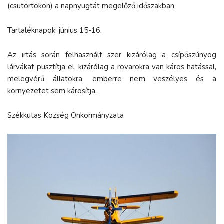
(csütörtökön) a napnyugtát megelőző időszakban.
Tartaléknapok: június 15-16.
Az irtás során felhasznált szer kizárólag a csípőszúnyog
lárvákat pusztítja el, kizárólag a rovarokra van káros hatással,
melegvérű állatokra, emberre nem veszélyes és a
környezetet sem károsítja.
Székkutas Község Önkormányzata