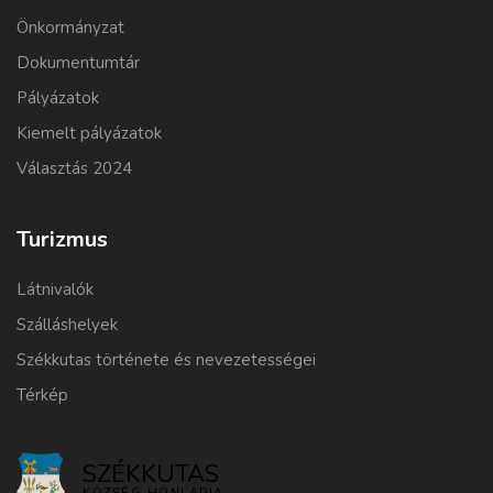
Önkormányzat
Dokumentumtár
Pályázatok
Kiemelt pályázatok
Választás 2024
Turizmus
Látnivalók
Szálláshelyek
Székkutas története és nevezetességei
Térkép
SZÉKKUTAS