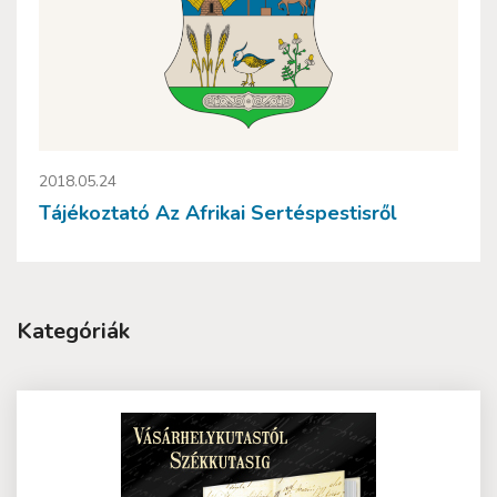
2018.05.24
Tájékoztató Az Afrikai Sertéspestisről
Kategóriák