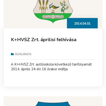
2014.04.01
K+HVSZ Zrt. áprilisi felhívása
ÁLTALÁNOS
A K+HVSZ Zrt. autósiskola következő tanfolyamát
2014. április 24-én 16 órakor indítja.