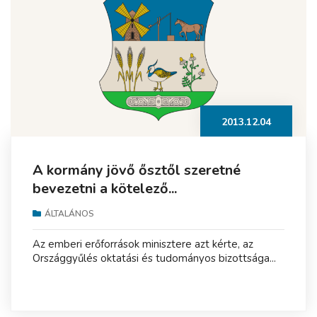
2013.12.04
A kormány jövő ősztől szeretné
bevezetni a kötelező...
ÁLTALÁNOS
Az emberi erőforrások minisztere azt kérte, az
Országgyűlés oktatási és tudományos bizottsága...