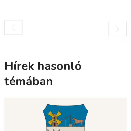
Hírek hasonló
témában