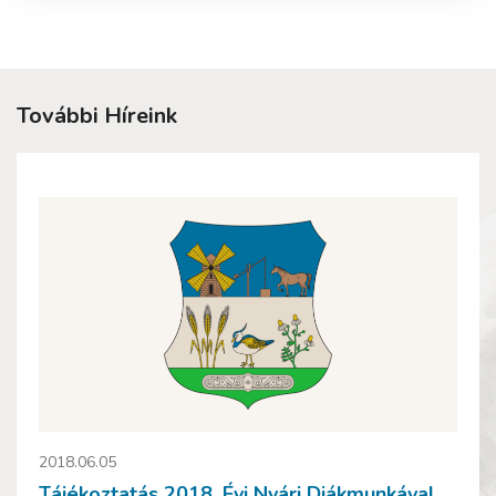
További Híreink
2018.06.05
Tájékoztatás 2018. Évi Nyári Diákmunkával