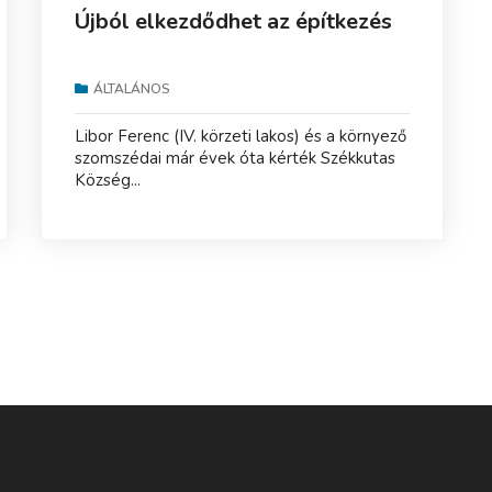
Újból elkezdődhet az építkezés
ÁLTALÁNOS
Libor Ferenc (IV. körzeti lakos) és a környező
szomszédai már évek óta kérték Székkutas
Község...