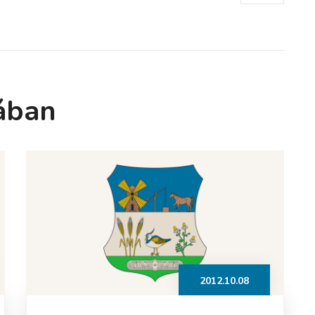
ában
2012.10.08