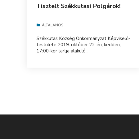
Tisztelt Székkutasi Polgárok!
ÁLTALÁNOS
Székkutas Község Önkormányzat Képviselő-
testülete 2019. október 22-én, kedden,
17:00-kor tartja alakuló...