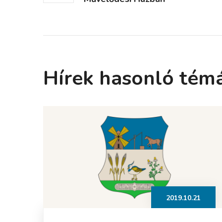
Hírek hasonló tém
2019.10.21