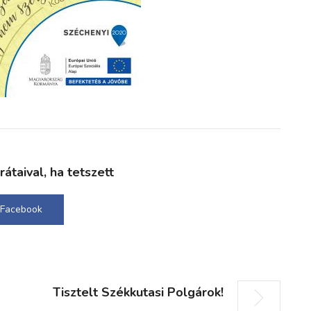
taival, ha tetszett
Facebook
Tisztelt Székkutasi Polgárok!