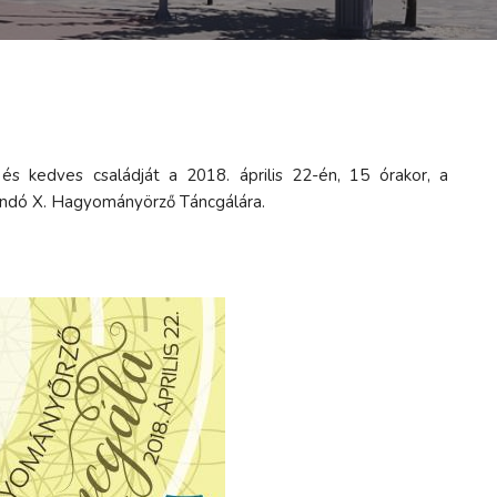
és kedves családját a 2018. április 22-én, 15 órakor, a
andó X. Hagyományörző Táncgálára.