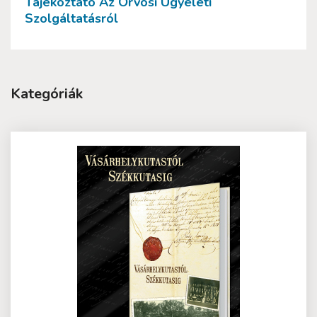
Tájékoztató Az Orvosi Ügyeleti
Szolgáltatásról
Kategóriák