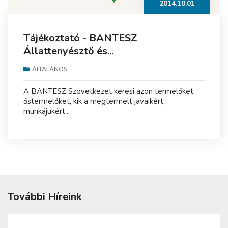
2014.10.01
Tájékoztató - BANTESZ
Állattenyésztő és...
ÁLTALÁNOS
A BANTESZ Szövetkezet keresi azon termelőket,
őstermelőket, kik a megtermelt javaikért,
munkájukért...
További Híreink