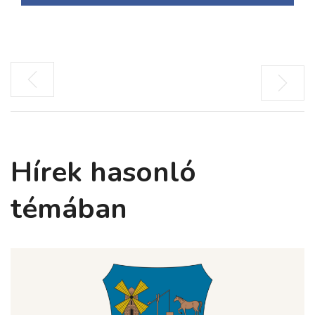
Hírek hasonló
témában