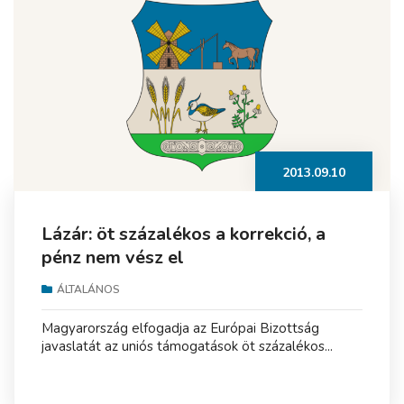
2013.09.10
Lázár: öt százalékos a korrekció, a
pénz nem vész el
ÁLTALÁNOS
Magyarország elfogadja az Európai Bizottság
javaslatát az uniós támogatások öt százalékos...