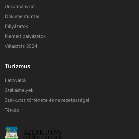
Önkormányzat
Dokumentumtár
Pályázatok
Kiemelt pályázatok
Választás 2024
Turizmus
Látnivalók
Szálláshelyek
Székkutas története és nevezetességei
Térkép
SZÉKKUTAS
KÖZSÉG HONLAPJA