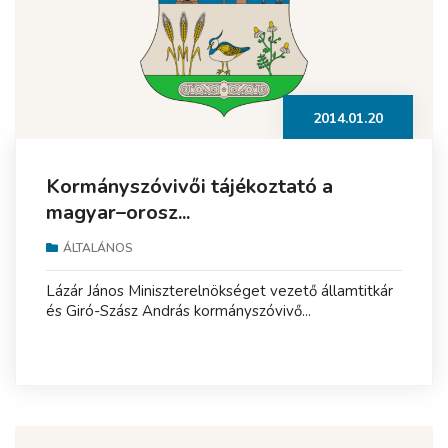
2014.01.20
Kormányszóvivői tájékoztató a
magyar–orosz...
ÁLTALÁNOS
Lázár János Miniszterelnökséget vezető államtitkár
és Giró-Szász András kormányszóvivő...