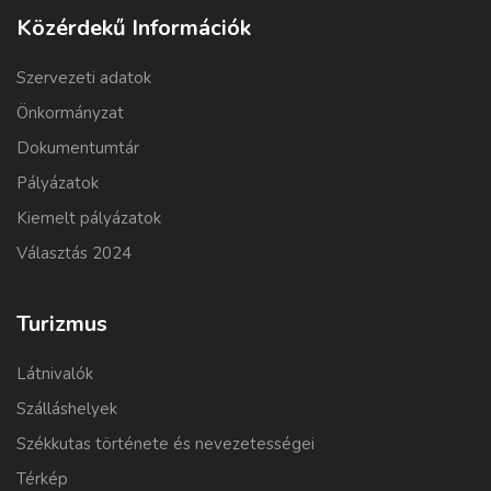
Közérdekű Információk
Szervezeti adatok
Önkormányzat
Dokumentumtár
Pályázatok
Kiemelt pályázatok
Választás 2024
Turizmus
Látnivalók
Szálláshelyek
Székkutas története és nevezetességei
Térkép