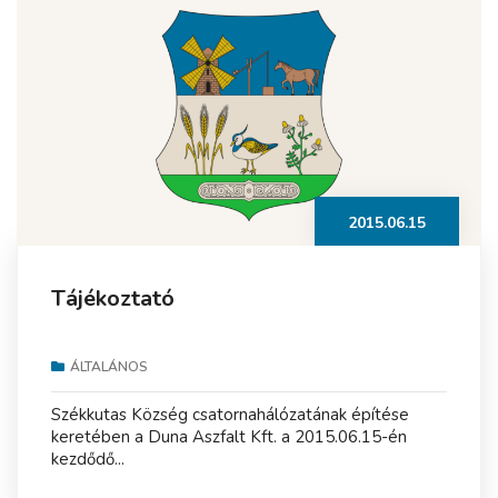
2015.06.15
Tájékoztató
ÁLTALÁNOS
Székkutas Község csatornahálózatának építése
keretében a Duna Aszfalt Kft. a 2015.06.15-én
kezdődő...