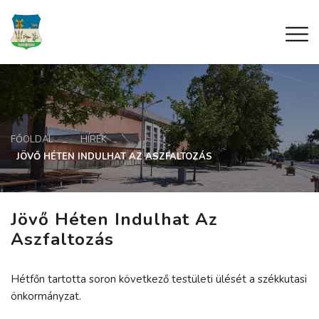
FŐOLDAL
HÍREK
JÖVŐ HÉTEN INDULHAT AZ ASZFALTOZÁS
Jövő Héten Indulhat Az
Aszfaltozás
Hétfőn tartotta soron következő testületi ülését a székkutasi
önkormányzat.