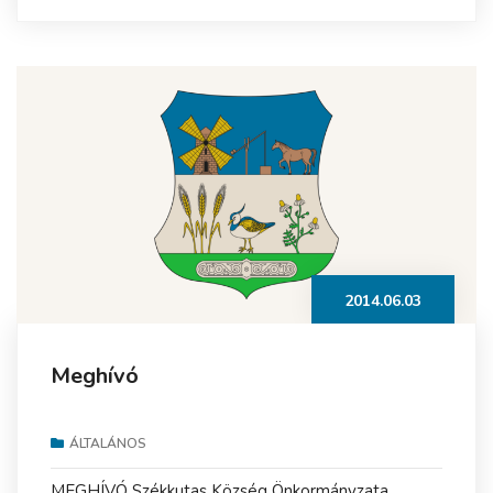
2014.06.03
Meghívó
ÁLTALÁNOS
MEGHÍVÓ Székkutas Község Önkormányzata