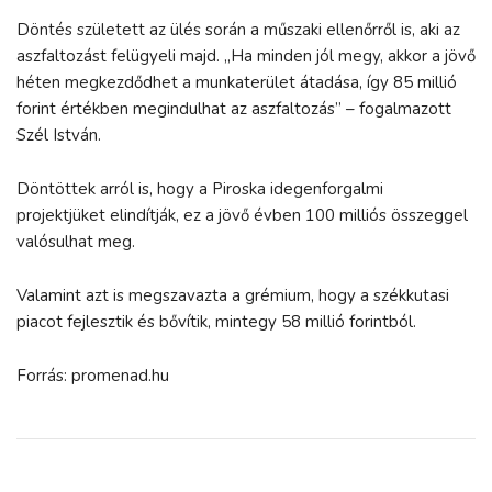
Döntés született az ülés során a műszaki ellenőrről is, aki az
aszfaltozást felügyeli majd. „Ha minden jól megy, akkor a jövő
héten megkezdődhet a munkaterület átadása, így 85 millió
forint értékben megindulhat az aszfaltozás” – fogalmazott
Szél István.
Döntöttek arról is, hogy a Piroska idegenforgalmi
projektjüket elindítják, ez a jövő évben 100 milliós összeggel
valósulhat meg.
Valamint azt is megszavazta a grémium, hogy a székkutasi
piacot fejlesztik és bővítik, mintegy 58 millió forintból.
Forrás: promenad.hu