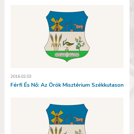
2016.02.03
Férfi És Nő: Az Örök Misztérium Székkutason