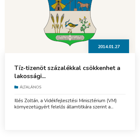
2014.01.27
Tíz-tizenöt százalékkal csökkenhet a
lakossági...
ÁLTALÁNOS
Illés Zoltán, a Vidékfejlesztési Minisztérium (VM)
környezetügyért felelős államtitkára szerint a...