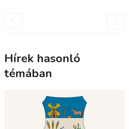
Hírek hasonló
témában