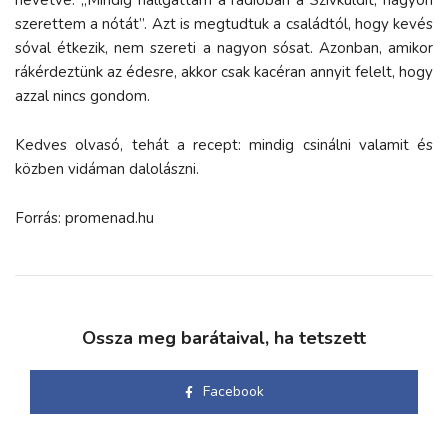
szerettem a nótát”. Azt is megtudtuk a családtól, hogy kevés
sóval étkezik, nem szereti a nagyon sósat. Azonban, amikor
rákérdeztünk az édesre, akkor csak kacéran annyit felelt, hogy
azzal nincs gondom.
Kedves olvasó, tehát a recept: mindig csinálni valamit és
közben vidáman dalolászni.
Forrás: promenad.hu
Ossza meg barátaival, ha tetszett
Facebook