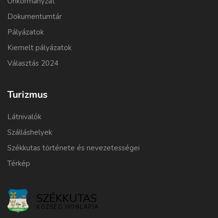
Önkormányzat
Dokumentumtár
Pályázatok
Kiemelt pályázatok
Választás 2024
Turizmus
Látnivalók
Szálláshelyek
Székkutas története és nevezetességei
Térkép
SZÉKKUTAS
KÖZSÉG HONLAPJA