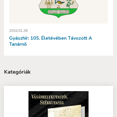
2016.01.28
Gyászhír: 105. Életévében Távozott A
Tanárnő
Kategóriák