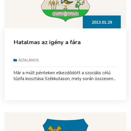
2013.01.29
Hatalmas az igény a fára
ÁLTALÁNOS
Már a múlt pénteken elkezdődött a szociális célú
tűzifa kiosztása Székkutason, mely során összesen...