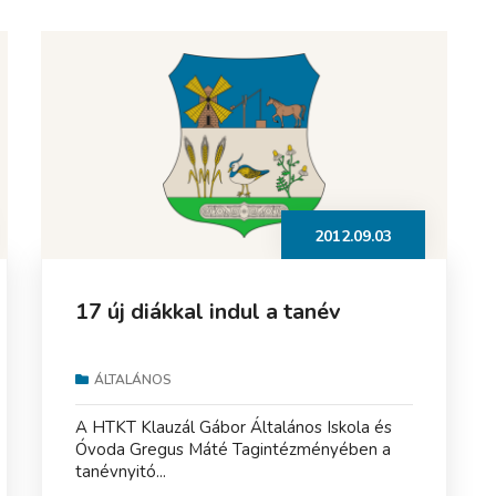
2012.09.03
17 új diákkal indul a tanév
ÁLTALÁNOS
A HTKT Klauzál Gábor Általános Iskola és
Óvoda Gregus Máté Tagintézményében a
tanévnyitó...