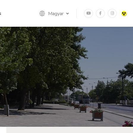
s
Magyar