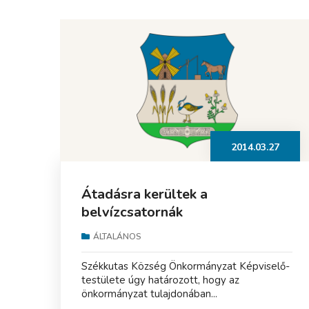
2014.03.27
Átadásra kerültek a
belvízcsatornák
ÁLTALÁNOS
Székkutas Község Önkormányzat Képviselő-
testülete úgy határozott, hogy az
önkormányzat tulajdonában...