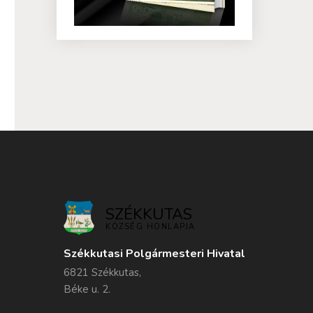
SZÉKKUTAS
KÖZSÉG HONLAPJA
Székkutasi Polgármesteri Hivatal
6821 Székkutas,
Béke u. 2.