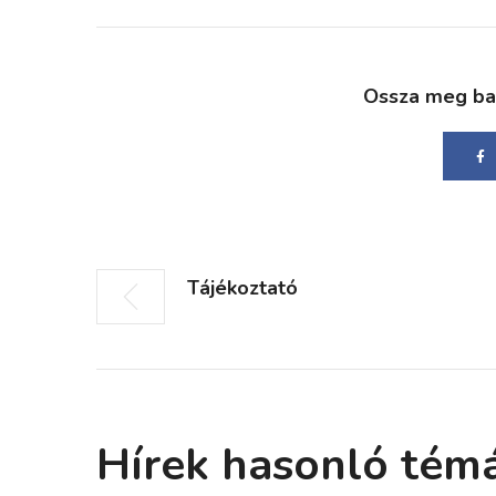
Ossza meg bará
Tájékoztató
Hírek hasonló tém