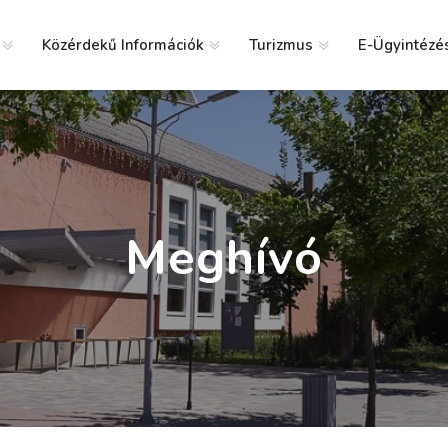
Közérdekű Információk
Turizmus
E-Ügyintézé
g
Meghívó