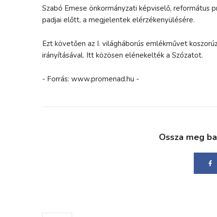
Szabó Emese önkormányzati képviselő, református pr
padjai előtt, a megjelentek elérzékenyülésére.
Ezt követően az I. világháborús emlékművet koszorú
irányításával. Itt közösen elénekelték a Szózatot.
- Forrás: www.promenad.hu -
Ossza meg bará