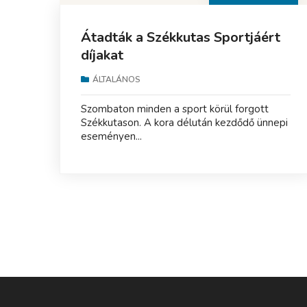
Átadták a Székkutas Sportjáért
díjakat
ÁLTALÁNOS
Szombaton minden a sport körül forgott
Székkutason. A kora délután kezdődő ünnepi
eseményen...