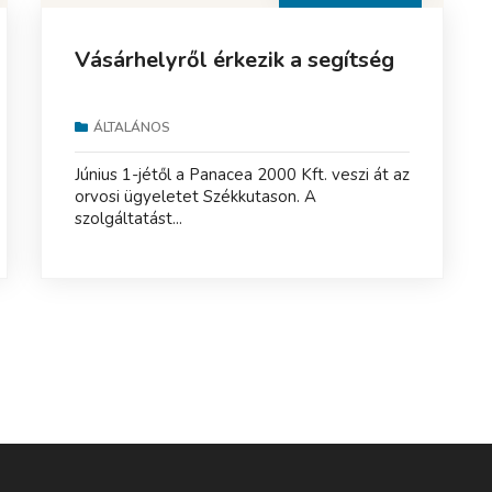
Vásárhelyről érkezik a segítség
ÁLTALÁNOS
Június 1-jétől a Panacea 2000 Kft. veszi át az
orvosi ügyeletet Székkutason. A
szolgáltatást...