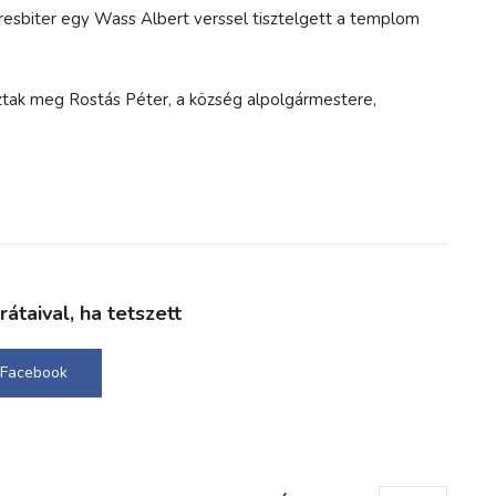
esbiter egy Wass Albert verssel tisztelgett a templom
ztak meg Rostás Péter, a község alpolgármestere,
taival, ha tetszett
Facebook