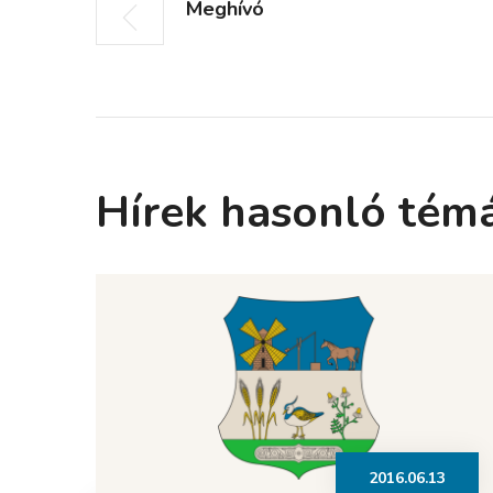
Meghívó
Hírek hasonló tém
2016.06.13