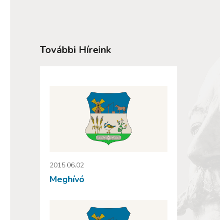
További Híreink
2015.06.02
Meghívó