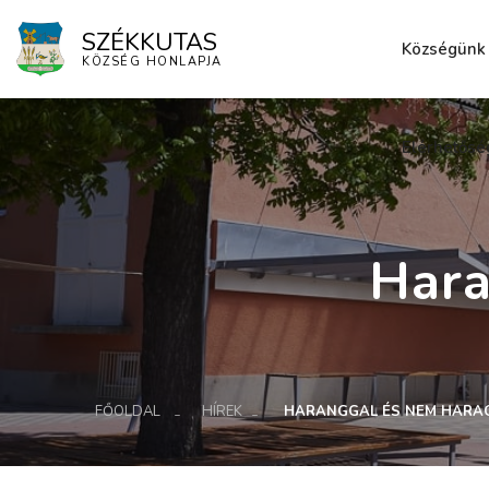
SZÉKKUTAS
Községünk
KÖZSÉG HONLAPJA
Elérhetősé
Hara
FŐOLDAL
HÍREK
HARANGGAL ÉS NEM HARA