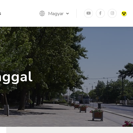
s
Magyar
aggal