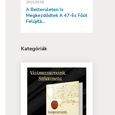
2015.03.05
A Belterületen Is
Megkezdődtek A 47-Es Főút
Felújítá...
Kategóriák