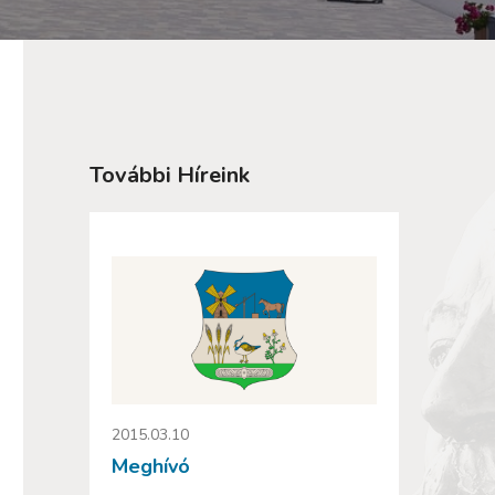
További Híreink
2015.03.10
Meghívó