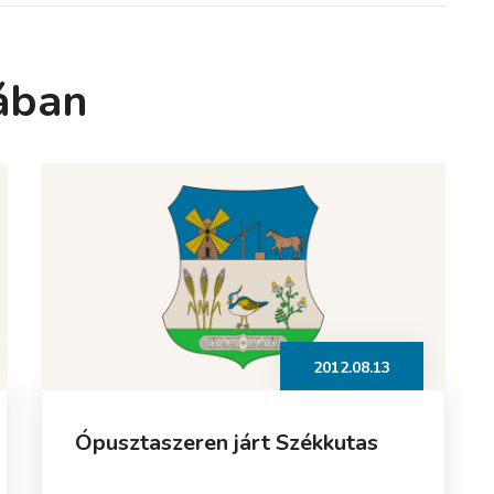
ában
2012.08.13
Ópusztaszeren járt Székkutas