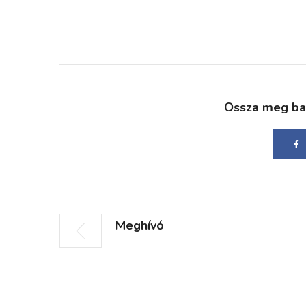
Ossza meg bará
Meghívó