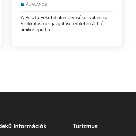
ÁLTALÁNOS
A Puszta Feketehalmi Olvasókör valamikor
Székkutas közigazgatási területén állt, és
amikor épült a...
dekű Információk
Turizmus