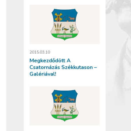
2015.03.10
Megkezdődött A
Csatornázás Székkutason –
Galériával!