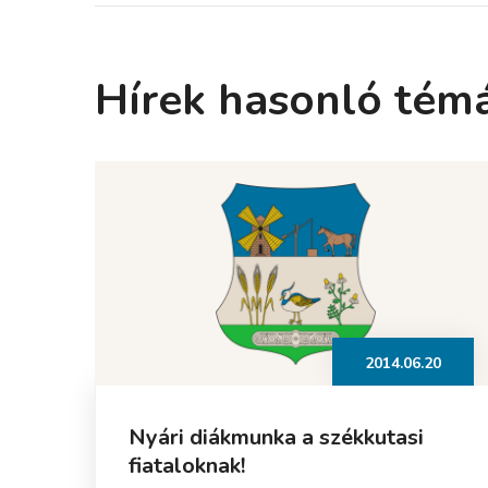
Hírek hasonló tém
2014.06.20
Nyári diákmunka a székkutasi
fiataloknak!