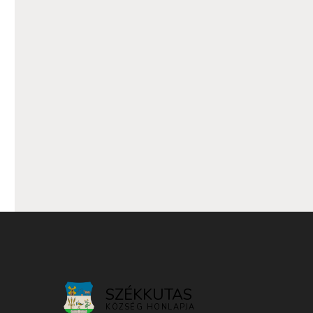
SZÉKKUTAS
KÖZSÉG HONLAPJA