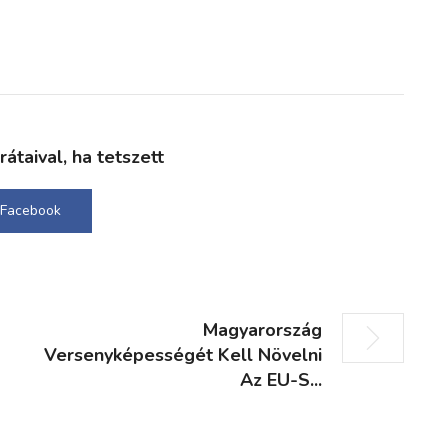
taival, ha tetszett
Facebook
Magyarország
Versenyképességét Kell Növelni
Az EU-S...