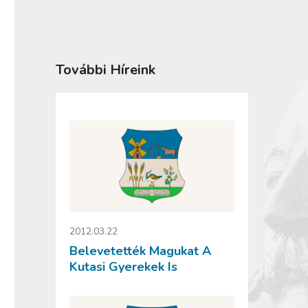
További Híreink
2012.03.22
Belevetették Magukat A
Kutasi Gyerekek Is