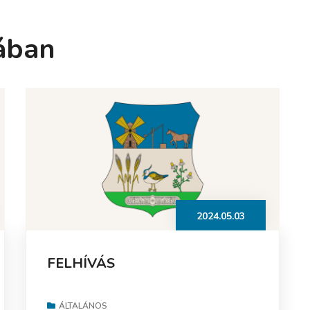
ában
2024.05.03
FELHÍVÁS
ÁLTALÁNOS