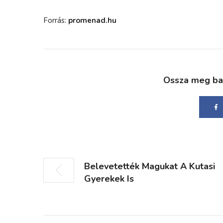
Forrás:
promenad.hu
Ossza meg bará
Belevetették Magukat A Kutasi
Gyerekek Is