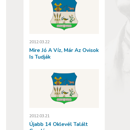
2012.03.22
Mire Jó A Víz, Már Az Ovisok
Is Tudják
2012.03.21
Újabb 14 Oklevél Talált