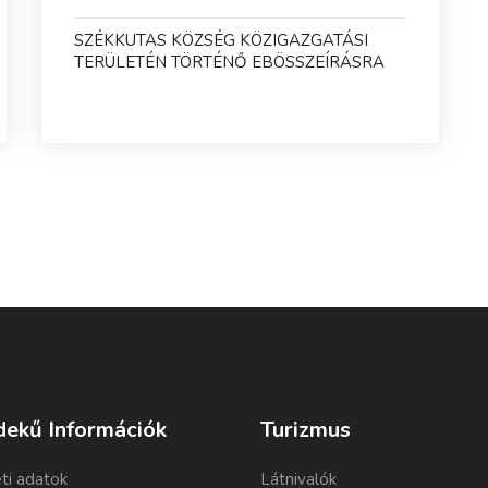
SZÉKKUTAS KÖZSÉG KÖZIGAZGATÁSI
TERÜLETÉN TÖRTÉNŐ EBÖSSZEÍRÁSRA
dekű Információk
Turizmus
ti adatok
Látnivalók