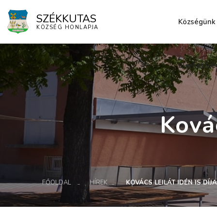
SZÉKKUTAS
Községünk
KÖZSÉG HONLAPJA
Elérhetősé
Kovác
FŐOLDAL
HÍREK
KOVÁCS LEILÁT IDÉN IS DÍJ