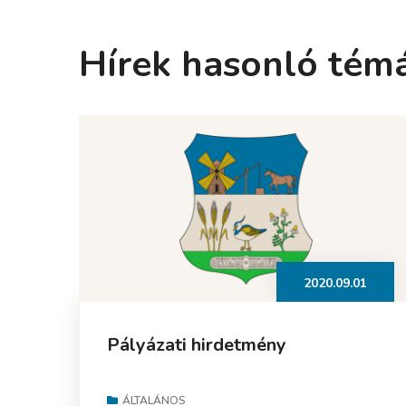
Hírek hasonló tém
2020.09.01
Pályázati hirdetmény
ÁLTALÁNOS