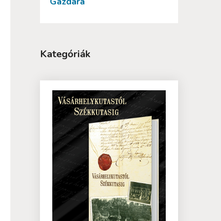
Gazdára
Kategóriák