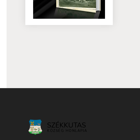
SZÉKKUTAS
KÖZSÉG HONLAPJA