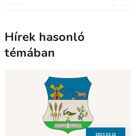
Hírek hasonló
témában
2013.02.21