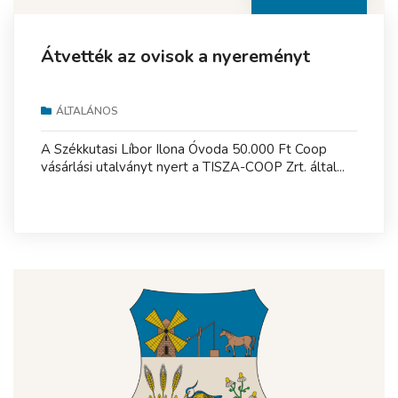
Átvették az ovisok a nyereményt
ÁLTALÁNOS
A Székkutasi Líbor Ilona Óvoda 50.000 Ft Coop
vásárlási utalványt nyert a TISZA-COOP Zrt. által...