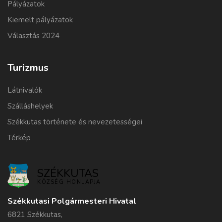
Pályázatok
Kiemelt pályázatok
Választás 2024
Turizmus
Látnivalók
Szálláshelyek
Székkutas története és nevezetességei
Térkép
SZÉKKUTAS
KÖZSÉG HONLAPJA
Székkutasi Polgármesteri Hivatal
6821 Székkutas,