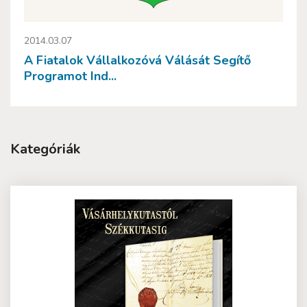
2014.03.07
A Fiatalok Vállalkozóvá Válását Segítő
Programot Ind...
Kategóriák