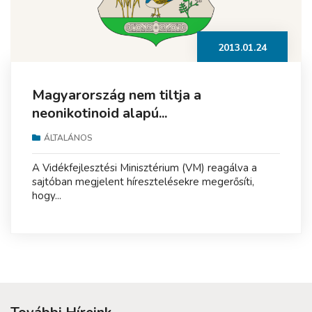
2013.01.24
Magyarország nem tiltja a
neonikotinoid alapú...
ÁLTALÁNOS
A Vidékfejlesztési Minisztérium (VM) reagálva a
sajtóban megjelent híresztelésekre megerősíti,
hogy...