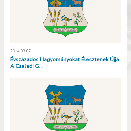
2014.03.07
Évszázados Hagyományokat Élesztenek Újjá
A Családi G...