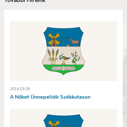
További Híreink
2014.03.09
A Nőket Ünnepelték Székkutason