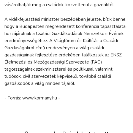
vásárolhatják meg a családok, közvetlenül a gazdáktól.
A vidékfejlesztési miniszter beszédében jelezte, bízik benne,
hogy a Budapesten megrendezett konferencia tapasztalatai
hozzájárulnak a Családi Gazdálkodások Nemzetközi Évének
eredményességéhez. A Világfórum és Kiállítás a Családi
Gazdaságokról című rendezvényen a világ családi
gazdaságainak fejlesztése érdekében találkoztak az ENSZ
Élelmezési és Mezőgazdasági Szervezete (FAO)
tagországainak szakminiszterei és politikusai, valamint
tudósok, civil szervezetek képviselői, továbbá családi
gazdálkodók a világ minden tájáról.
- Forrás: www.kormany.hu -