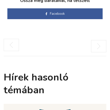
Ossza meg barátaival, ha tetszett
Facebook
Hírek hasonló
témában