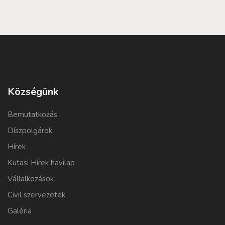
Községünk
Bemutatkozás
Díszpolgárok
Hírek
Kutasi Hírek havilap
Vállalkozások
Civil szervezetek
Galéria