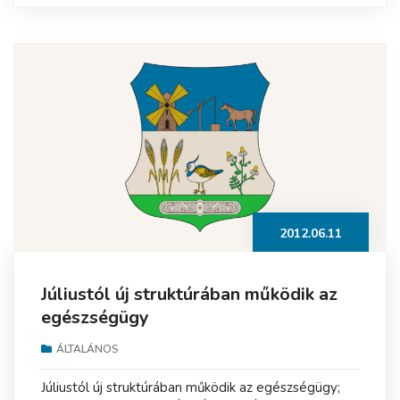
2012.06.11
Júliustól új struktúrában működik az
egészségügy
ÁLTALÁNOS
Júliustól új struktúrában működik az egészségügy;