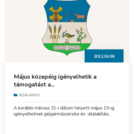
2012.04.06
Május közepéig igényelhetik a
támogatást a...
ÁLTALÁNOS
A korábbi március 31-i dátum helyett május 15-ig
igényelhetnek gépjárműszerzési és -átalakítási...