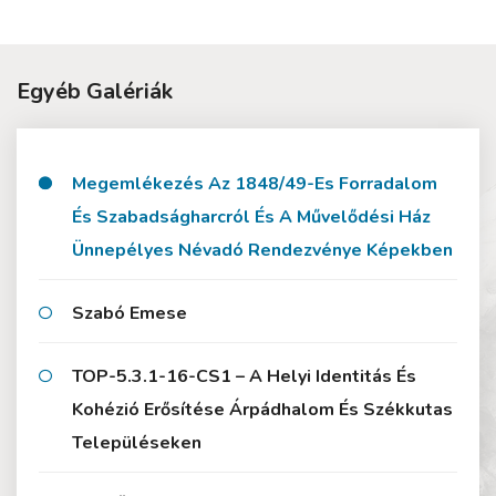
Egyéb Galériák
Megemlékezés Az 1848/49-Es Forradalom
És Szabadságharcról És A Művelődési Ház
Ünnepélyes Névadó Rendezvénye Képekben
Szabó Emese
TOP-5.3.1-16-CS1 – A Helyi Identitás És
Kohézió Erősítése Árpádhalom És Székkutas
Településeken