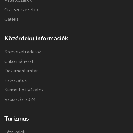
Vállalkozások
Civil szervezetek
Galéria
Közérdekű Információk
Szervezeti adatok
Önkormányzat
Dokumentumtár
Pályázatok
Kiemelt pályázatok
Választás 2024
Turizmus
Látnivalók