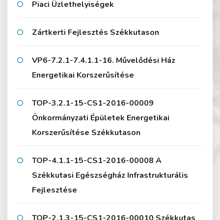
Piaci Üzlethelyiségek
Zártkerti Fejlesztés Székkutason
VP6-7.2.1-7.4.1.1-16. Művelődési Ház
Energetikai Korszerűsítése
TOP-3.2.1-15-CS1-2016-00009
Önkormányzati Épületek Energetikai
Korszerűsítése Székkutason
TOP-4.1.1-15-CS1-2016-00008 A
Székkutasi Egészségház Infrastrukturális
Fejlesztése
TOP-2.1.3-15-CS1-2016-00010 Székkutas