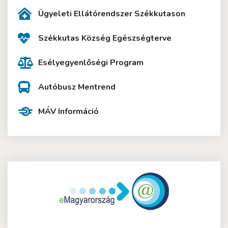
Ügyeleti Ellátórendszer Székkutason
Székkutas Község Egészségterve
Esélyegyenlőségi Program
Autóbusz Mentrend
MÁV Információ