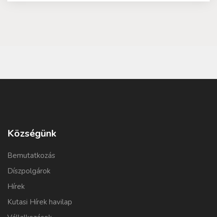
Községünk
Bemutatkozás
Díszpolgárok
Hírek
Kutasi Hírek havilap