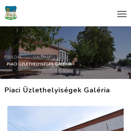
FŐOLDAL
GALÉRIÁK
PIACI ÜZLETHELYISÉGEK GALÉRIA
Piaci Üzlethelyiségek Galéria