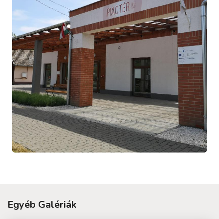
Egyéb Galériák