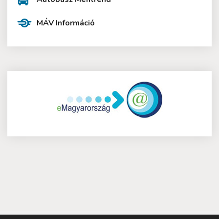
MÁV Információ