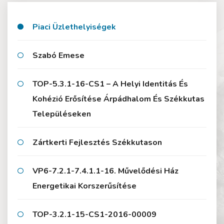
Piaci Üzlethelyiségek
Szabó Emese
TOP-5.3.1-16-CS1 – A Helyi Identitás És
Kohézió Erősítése Árpádhalom És Székkutas
Településeken
Zártkerti Fejlesztés Székkutason
VP6-7.2.1-7.4.1.1-16. Művelődési Ház
Energetikai Korszerűsítése
TOP-3.2.1-15-CS1-2016-00009