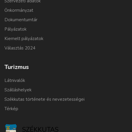
Szervezeti adatok
Önkormányzat
Dokumentumtár
Pályázatok
Kiemelt pályázatok
Választás 2024
Turizmus
Látnivalók
Szálláshelyek
Székkutas története és nevezetességei
Térkép
SZÉKKUTAS