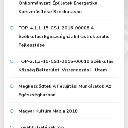
Önkormányzati Épületek Energetikai
Korszerűsítése Székkutason
TOP-4.1.1-15-CS1-2016-00008 A
Székkutasi Egészségház Infrastrukturális
Fejlesztése
TOP-2.1.3-15-CS1-2016-00010 Székkutas
Község Belterületi Vízrendezés II. Ütem
Megkezdődtek A Felújítási Munkálatok Az
Egészségházban!
Magyar Kultúra Napja 2018
További Galériák >>>