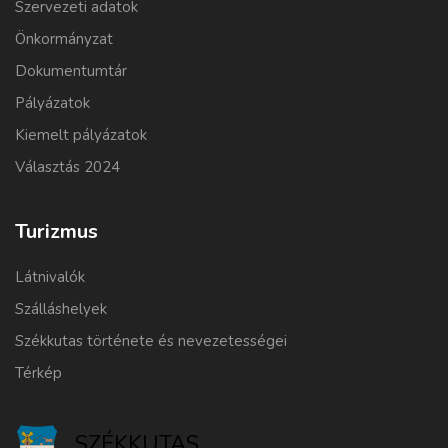
Szervezeti adatok
Önkormányzat
Dokumentumtár
Pályázatok
Kiemelt pályázatok
Választás 2024
Turizmus
Látnivalók
Szálláshelyek
Székkutas története és nevezetességei
Térkép
SZÉKKUTAS