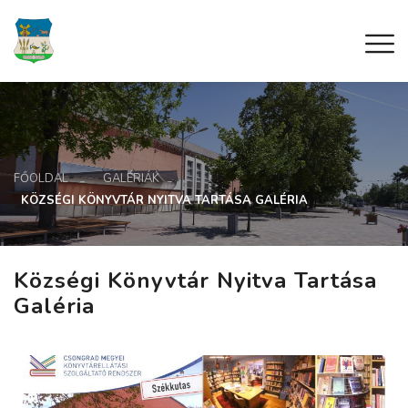
FŐOLDAL
GALÉRIÁK
KÖZSÉGI KÖNYVTÁR NYITVA TARTÁSA GALÉRIA
Községi Könyvtár Nyitva Tartása
Galéria