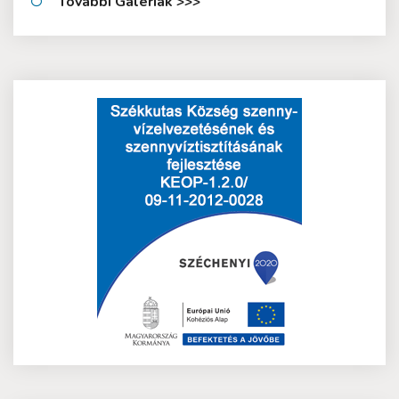
További Galériák >>>