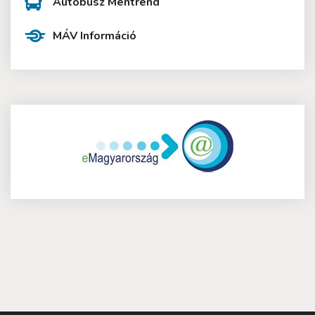
Autóbusz Mentrend
MÁV Információ