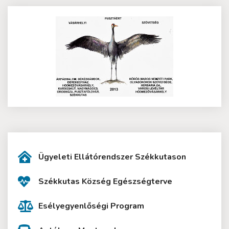
Ügyeleti Ellátórendszer Székkutason
Székkutas Község Egészségterve
Esélyegyenlőségi Program