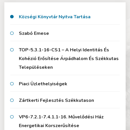
Községi Könyvtár Nyitva Tartása
Szabó Emese
TOP-5.3.1-16-CS1 – A Helyi Identitás És
Kohézió Erősítése Árpádhalom És Székkutas
Településeken
Piaci Üzlethelyiségek
Zártkerti Fejlesztés Székkutason
VP6-7.2.1-7.4.1.1-16. Művelődési Ház
Energetikai Korszerűsítése