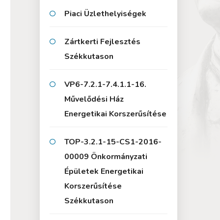
Piaci Üzlethelyiségek
Zártkerti Fejlesztés
Székkutason
VP6-7.2.1-7.4.1.1-16.
Művelődési Ház
Energetikai Korszerűsítése
TOP-3.2.1-15-CS1-2016-
00009 Önkormányzati
Épületek Energetikai
Korszerűsítése
Székkutason