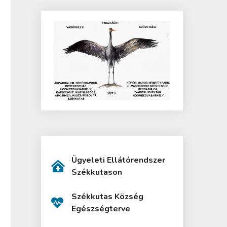
Ügyeleti Ellátórendszer
Székkutason
Székkutas Község
Egészségterve