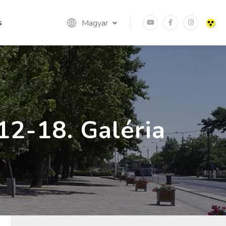
s
Magyar
12-18. Galéria