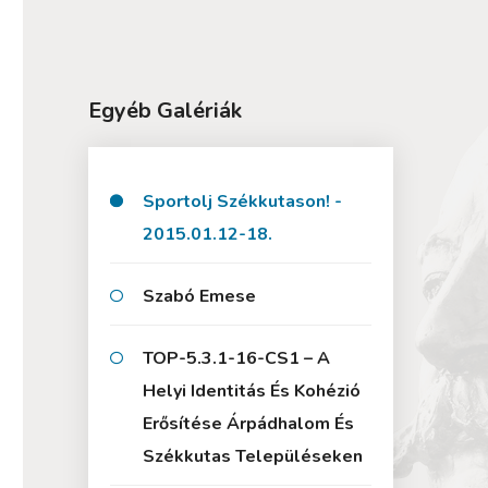
Egyéb Galériák
Sportolj Székkutason! -
2015.01.12-18.
Szabó Emese
TOP-5.3.1-16-CS1 – A
Helyi Identitás És Kohézió
Erősítése Árpádhalom És
Székkutas Településeken