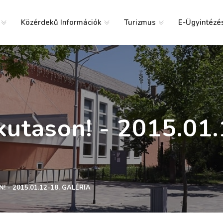
Közérdekű Információk
Turizmus
E-Ügyintézé
g
kutason! - 2015.01.
 - 2015.01.12-18. GALÉRIA