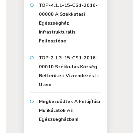
TOP-4.1.1-15-CS1-2016-
00008 A Székkutasi
Egészségház
Infrastrukturális
Fejlesztése
TOP-2.1.3-15-CS1-2016-
00010 Székkutas Község
Belterületi Vízrendezés II.
Ütem
Megkezdődtek A Felújítási
Munkálatok Az
Egészségházban!