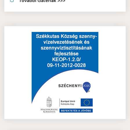
További Galériák >>>