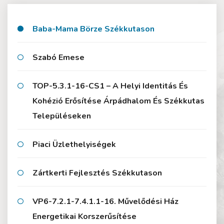
Baba-Mama Börze Székkutason
Szabó Emese
TOP-5.3.1-16-CS1 – A Helyi Identitás És
Kohézió Erősítése Árpádhalom És Székkutas
Településeken
Piaci Üzlethelyiségek
Zártkerti Fejlesztés Székkutason
VP6-7.2.1-7.4.1.1-16. Művelődési Ház
Energetikai Korszerűsítése