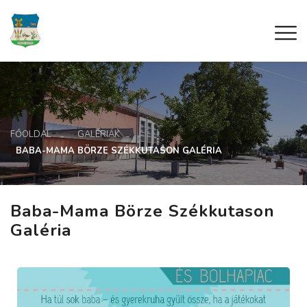
FŐOLDAL
GALÉRIÁK
BABA-MAMA BÖRZE SZÉKKUTASON GALÉRIA
Baba-Mama Börze Székkutason
Galéria