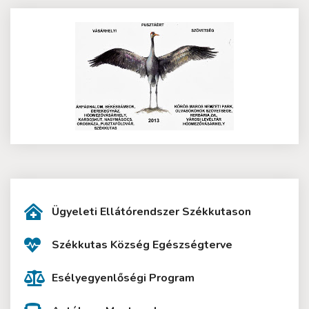
Ügyeleti Ellátórendszer Székkutason
Székkutas Község Egészségterve
Esélyegyenlőségi Program