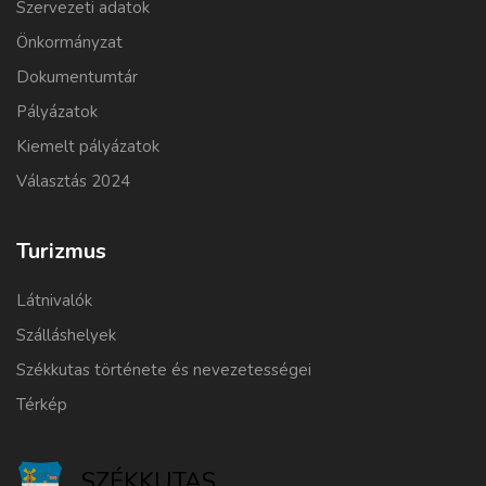
Szervezeti adatok
Önkormányzat
Dokumentumtár
Pályázatok
Kiemelt pályázatok
Választás 2024
Turizmus
Látnivalók
Szálláshelyek
Székkutas története és nevezetességei
Térkép
SZÉKKUTAS