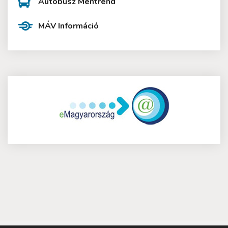
Autóbusz Mentrend
MÁV Információ