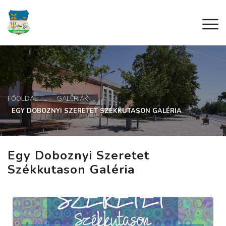
FŐOLDAL
GALÉRIÁK
EGY DOBOZNYI SZERETET SZÉKKUTASON GALÉRIA
Egy Doboznyi Szeretet
Székkutason Galéria