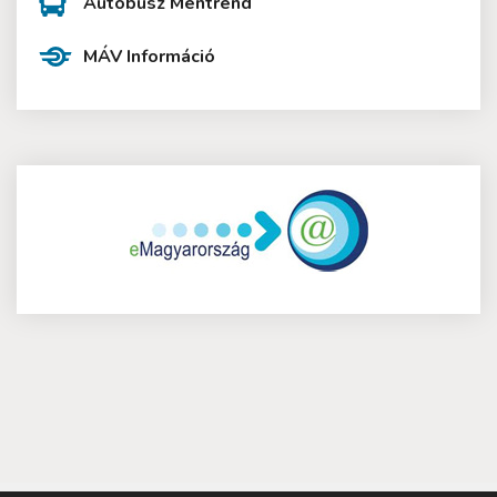
Autóbusz Mentrend
MÁV Információ