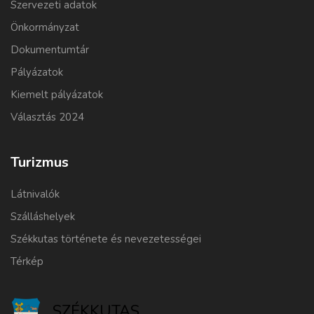
Szervezeti adatok
Önkormányzat
Dokumentumtár
Pályázatok
Kiemelt pályázatok
Választás 2024
Turizmus
Látnivalók
Szálláshelyek
Székkutas története és nevezetességei
Térkép
SZÉKKUTAS