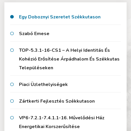
Egy Doboznyi Szeretet Székkutason
Szabó Emese
TOP-5.3.1-16-CS1 – A Helyi Identitás És
Kohézió Erősítése Árpádhalom És Székkutas
Településeken
Piaci Üzlethelyiségek
Zártkerti Fejlesztés Székkutason
VP6-7.2.1-7.4.1.1-16. Művelődési Ház
Energetikai Korszerűsítése