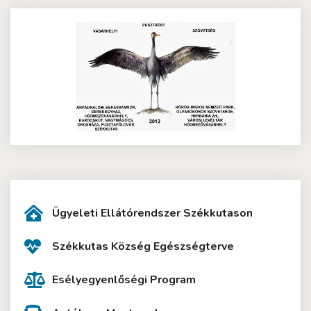
Ügyeleti Ellátórendszer Székkutason
Székkutas Község Egészségterve
Esélyegyenlőségi Program