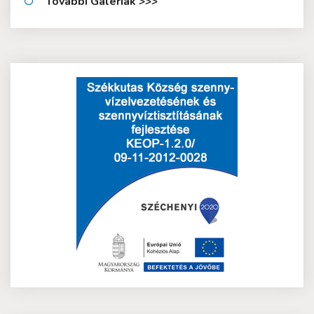
További Galériák >>>