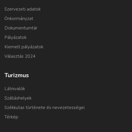
Szervezeti adatok
Önkormányzat
Dokumentumtár
Pályázatok
Kiemelt pályázatok
Választás 2024
Turizmus
Látnivalók
Szálláshelyek
Székkutas története és nevezetességei
Térkép