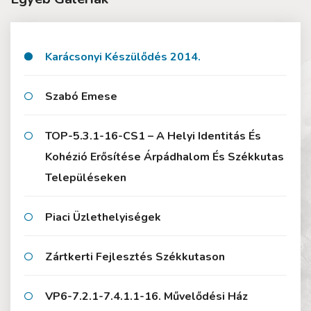
Karácsonyi Készülődés 2014.
Szabó Emese
TOP-5.3.1-16-CS1 – A Helyi Identitás És
Kohézió Erősítése Árpádhalom És Székkutas
Településeken
Piaci Üzlethelyiségek
Zártkerti Fejlesztés Székkutason
VP6-7.2.1-7.4.1.1-16. Művelődési Ház