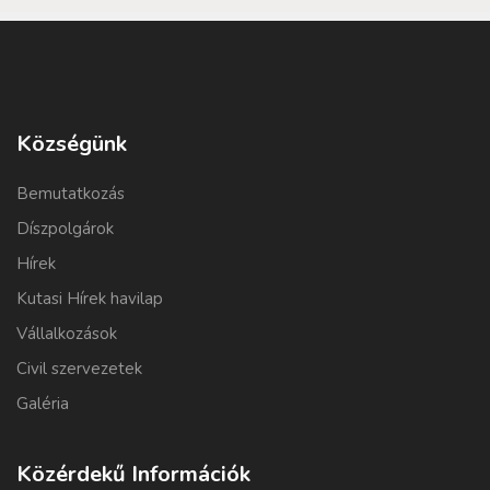
Községünk
Bemutatkozás
Díszpolgárok
Hírek
Kutasi Hírek havilap
Vállalkozások
Civil szervezetek
Galéria
Közérdekű Információk