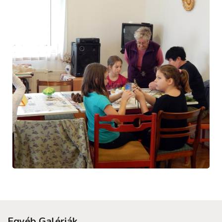
Egyéb Galériák