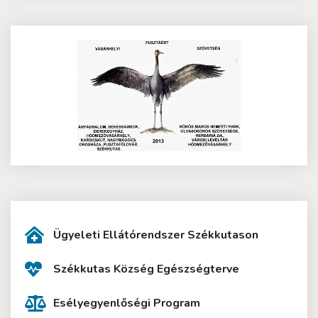
Ügyeleti Ellátórendszer Székkutason
Székkutas Község Egészségterve
Esélyegyenlőségi Program