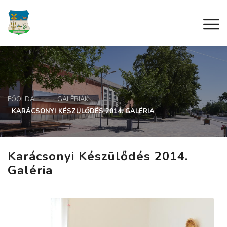
FŐOLDAL
GALÉRIÁK
KARÁCSONYI KÉSZÜLŐDÉS 2014. GALÉRIA
Karácsonyi Készülődés 2014.
Galéria