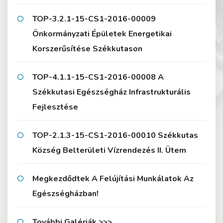
TOP-3.2.1-15-CS1-2016-00009
Önkormányzati Épületek Energetikai
Korszerűsítése Székkutason
TOP-4.1.1-15-CS1-2016-00008 A
Székkutasi Egészségház Infrastrukturális
Fejlesztése
TOP-2.1.3-15-CS1-2016-00010 Székkutas
Község Belterületi Vízrendezés II. Ütem
Megkezdődtek A Felújítási Munkálatok Az
Egészségházban!
További Galériák >>>