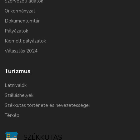
Szervezeti adatok
Önkormányzat
Dokumentumtár
Pályázatok
Kiemelt pályázatok
Választás 2024
Turizmus
Látnivalók
Szálláshelyek
Székkutas története és nevezetességei
Térkép
SZÉKKUTAS