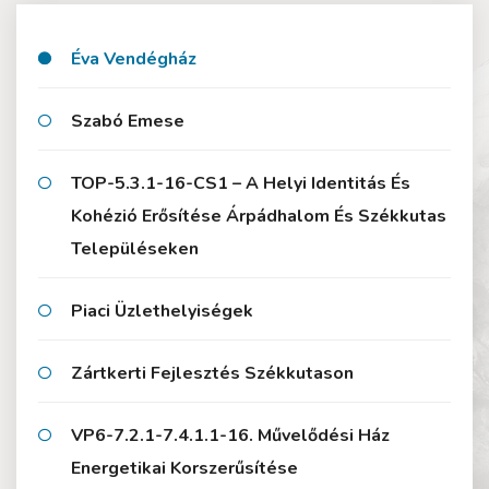
Éva Vendégház
Szabó Emese
TOP-5.3.1-16-CS1 – A Helyi Identitás És
Kohézió Erősítése Árpádhalom És Székkutas
Településeken
Piaci Üzlethelyiségek
Zártkerti Fejlesztés Székkutason
VP6-7.2.1-7.4.1.1-16. Művelődési Ház
Energetikai Korszerűsítése