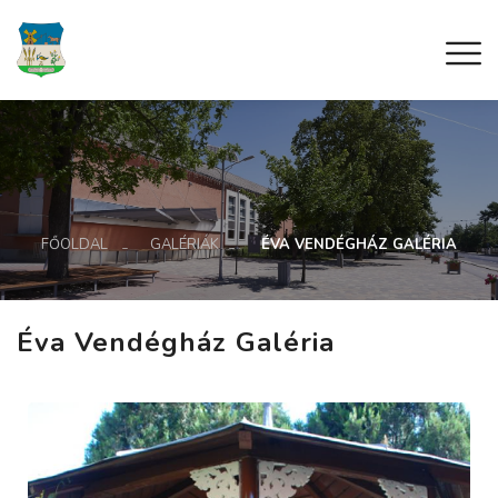
FŐOLDAL
GALÉRIÁK
ÉVA VENDÉGHÁZ GALÉRIA
Éva Vendégház Galéria