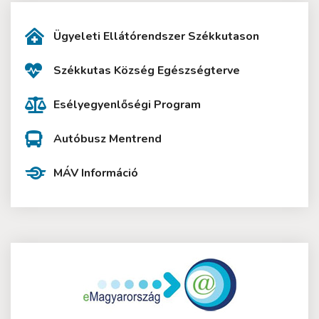
Ügyeleti Ellátórendszer Székkutason
Székkutas Község Egészségterve
Esélyegyenlőségi Program
Autóbusz Mentrend
MÁV Információ