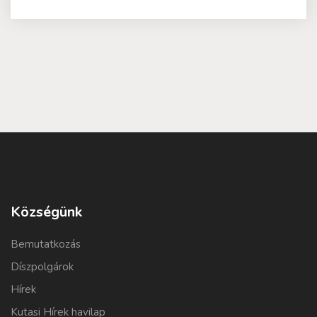
Községünk
Bemutatkozás
Díszpolgárok
Hírek
Kutasi Hírek havilap