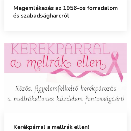
Megemlékezés az 1956-os forradalom
és szabadságharcról
Kerékpárral a mellrák ellen!