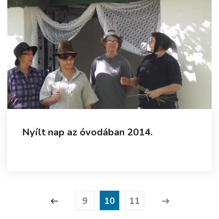
Nyílt nap az óvodában 2014.
9
10
11