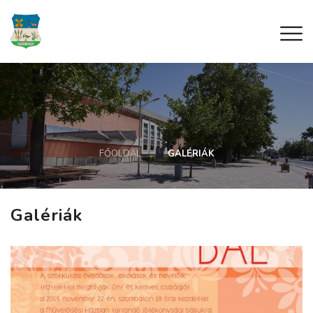
FŐOLDAL
GALÉRIÁK
Galériák