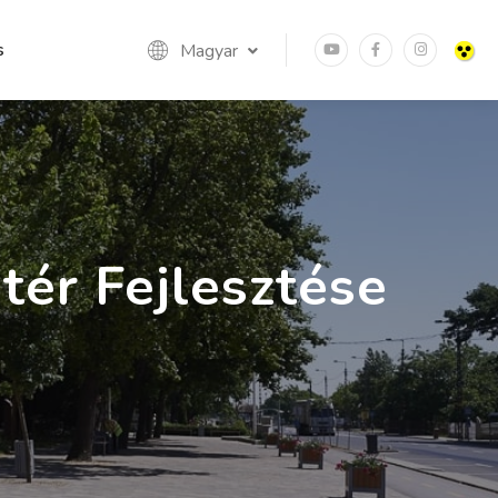
s
Magyar
tér Fejlesztése