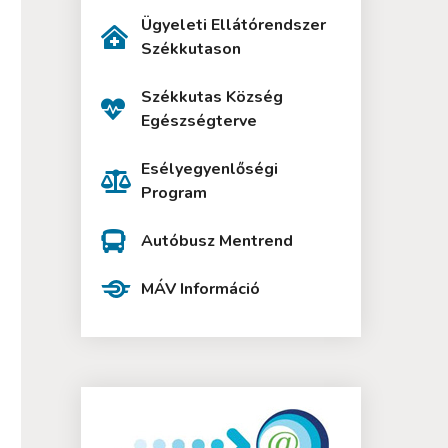
Ügyeleti Ellátórendszer
Székkutason
Székkutas Község
Egészségterve
Esélyegyenlőségi
Program
Autóbusz Mentrend
MÁV Információ