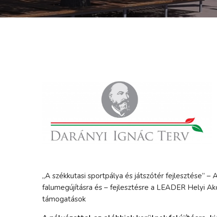
„A székkutasi sportpálya és játszótér fejlesztése” –
falumegújításra és – fejlesztésre a LEADER Helyi 
támogatások