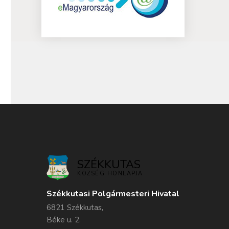
SZÉKKUTAS
KÖZSÉG HONLAPJA
Székkutasi Polgármesteri Hivatal
6821 Székkutas,
Béke u. 2.