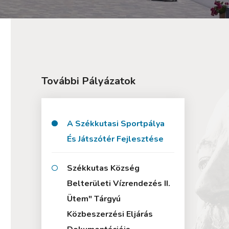
További Pályázatok
A Székkutasi Sportpálya
És Játszótér Fejlesztése
Székkutas Község
Belterületi Vízrendezés II.
Ütem" Tárgyú
Közbeszerzési Eljárás