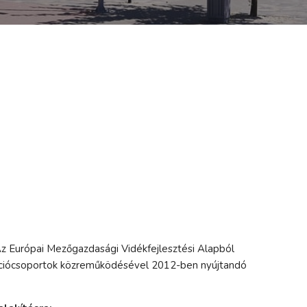
 Az Európai Mezőgazdasági Vidékfejlesztési Alapból
Akciócsoportok közreműködésével 2012-ben nyújtandó