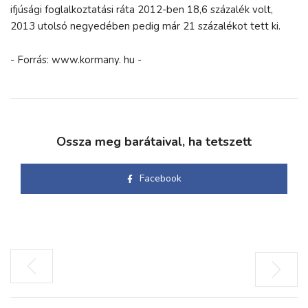
ifjúsági foglalkoztatási ráta 2012-ben 18,6 százalék volt,
2013 utolsó negyedében pedig már 21 százalékot tett ki.
- Forrás: www.kormany. hu -
Ossza meg barátaival, ha tetszett
Facebook