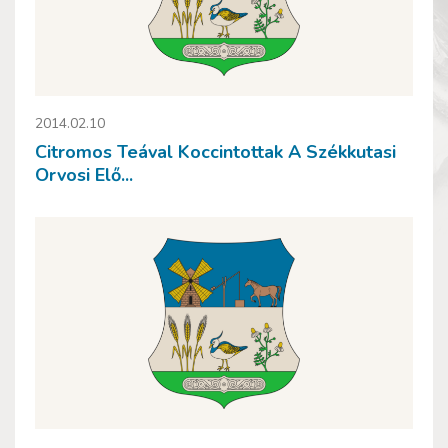
2014.02.10
Citromos Teával Koccintottak A Székkutasi
Orvosi Elő...