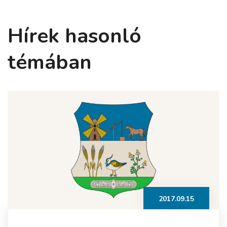
Hírek hasonló
témában
2017.09.15