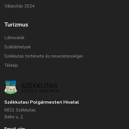
Választás 2024
Turizmus
Látnivalók
Szálláshelyek
Székkutas története és nevezetességei
Térkép
SZÉKKUTAS
KÖZSÉG HONLAPJA
Székkutasi Polgármesteri Hivatal
6821 Székkutas,
Béke u. 2.