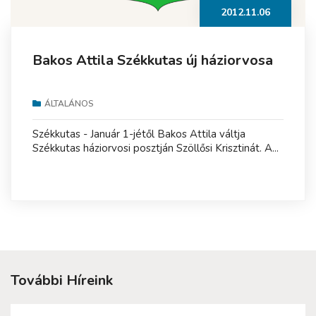
2012.11.06
Bakos Attila Székkutas új háziorvosa
ÁLTALÁNOS
Székkutas - Január 1-jétől Bakos Attila váltja
Székkutas háziorvosi posztján Szöllősi Krisztinát. A...
További Híreink