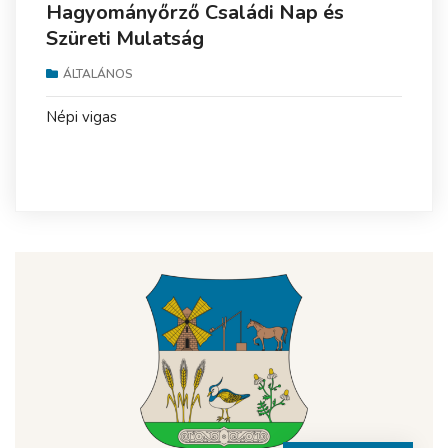
Hagyományőrző Családi Nap és
Szüreti Mulatság
ÁLTALÁNOS
Népi vigas