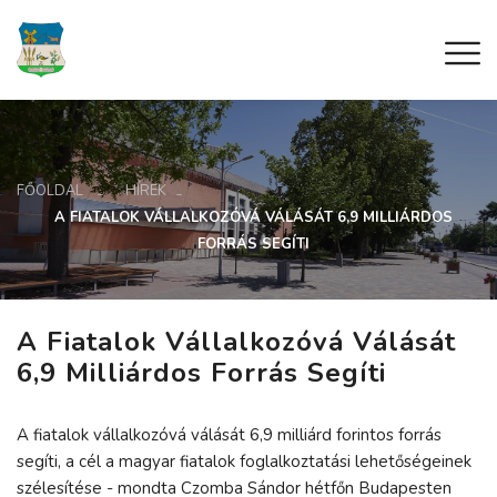
FŐOLDAL
HÍREK
A FIATALOK VÁLLALKOZÓVÁ VÁLÁSÁT 6,9 MILLIÁRDOS
FORRÁS SEGÍTI
A Fiatalok Vállalkozóvá Válását
6,9 Milliárdos Forrás Segíti
A fiatalok vállalkozóvá válását 6,9 milliárd forintos forrás
segíti, a cél a magyar fiatalok foglalkoztatási lehetőségeinek
szélesítése - mondta Czomba Sándor hétfőn Budapesten