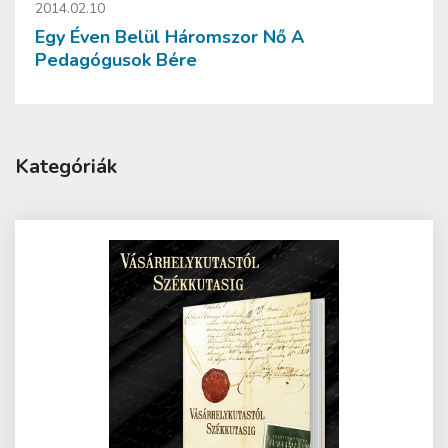
2014.02.10
Egy Éven Belül Háromszor Nő A
Pedagógusok Bére
Kategóriák