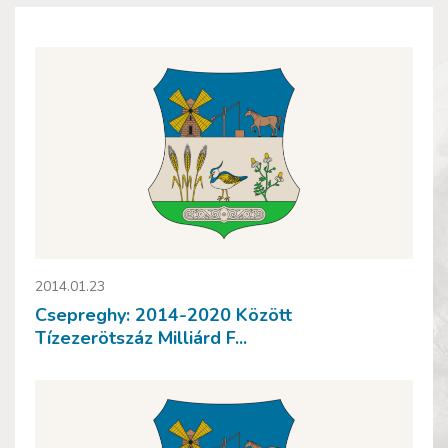
2014.01.23
Csepreghy: 2014-2020 Között
Tízezerötszáz Milliárd F...