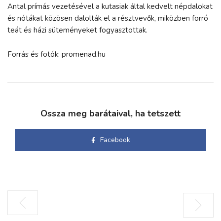
Antal prímás vezetésével a kutasiak által kedvelt népdalokat
és nótákat közösen dalolták el a résztvevők, miközben forró
teát és házi süteményeket fogyasztottak.
Forrás és fotók: promenad.hu
Ossza meg barátaival, ha tetszett
Facebook