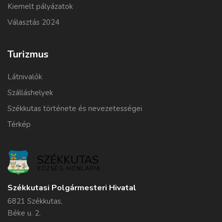
Kiemelt pályázatok
Választás 2024
Turizmus
Látnivalók
Szálláshelyek
Székkutas története és nevezetességei
Térkép
SZÉKKUTAS
KÖZSÉG HONLAPJA
Székkutasi Polgármesteri Hivatal
6821 Székkutas,
Béke u. 2.