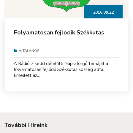
2016.09.22
Folyamatosan fejlődik Székkutas
ÁLTALÁNOS
A Rádió 7 kedd délelőtti Napraforgó témáját a
folyamatosan fejlődő Székkutas község adta.
Emellett az...
További Híreink