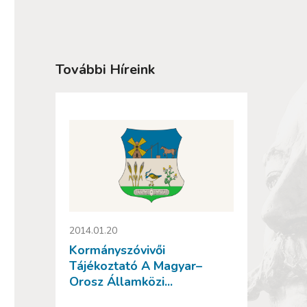
További Híreink
2014.01.20
Kormányszóvivői
Tájékoztató A Magyar–
Orosz Államközi...