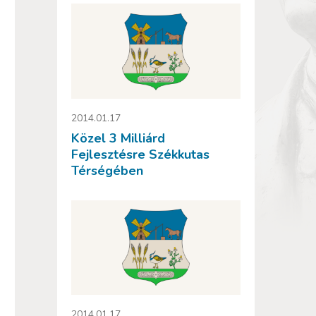
2014.01.17
Közel 3 Milliárd
Fejlesztésre Székkutas
Térségében
2014.01.17