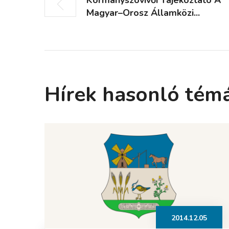
Magyar–Orosz Államközi...
Hírek hasonló tém
2014.12.05