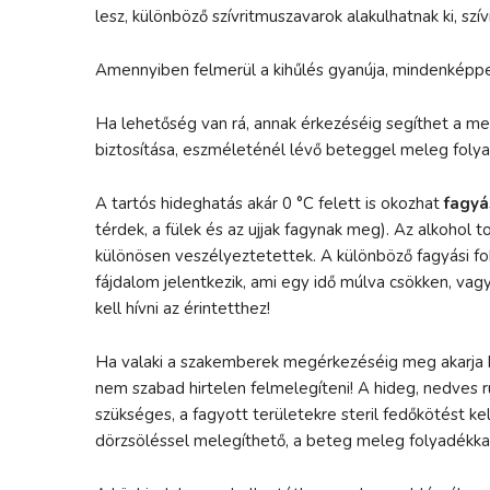
lesz, különböző szívritmuszavarok alakulhatnak ki, sz
Amennyiben felmerül a kihűlés gyanúja, mindenkép
Ha lehetőség van rá, annak érkezéséig segíthet a me
biztosítása, eszméleténél lévő beteggel meleg folyadé
A tartós hideghatás akár 0 °C felett is okozhat
fagyá
térdek, a fülek és az ujjak fagynak meg). Az alkohol 
különösen veszélyeztetettek. A különböző fagyási fo
fájdalom jelentkezik, ami egy idő múlva csökken, va
kell hívni az érintetthez!
Ha valaki a szakemberek megérkezéséig meg akarja kez
nem szabad hirtelen felmelegíteni! A hideg, nedves ru
szükséges, a fagyott területekre steril fedőkötést kel
dörzsöléssel melegíthető, a beteg meleg folyadékkal