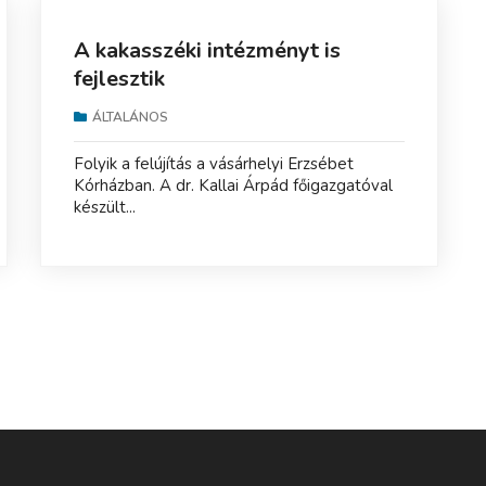
A kakasszéki intézményt is
fejlesztik
ÁLTALÁNOS
Folyik a felújítás a vásárhelyi Erzsébet
Kórházban. A dr. Kallai Árpád főigazgatóval
készült...