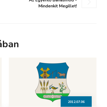
Mindenkit Megillet!
ában
2012.07.06