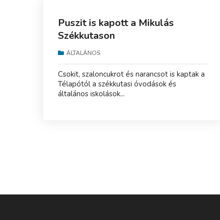
Puszit is kapott a Mikulás
Székkutason
ÁLTALÁNOS
Csokit, szaloncukrot és narancsot is kaptak a
Télapótól a székkutasi óvodások és
általános iskolások...