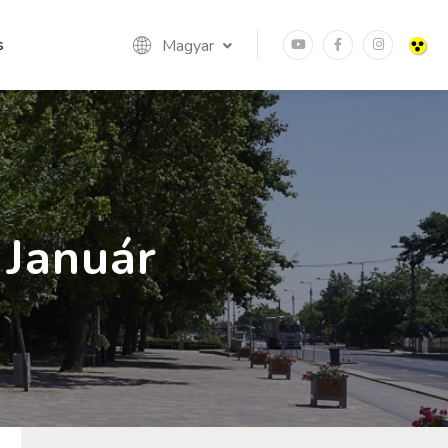
s
Magyar
 Január