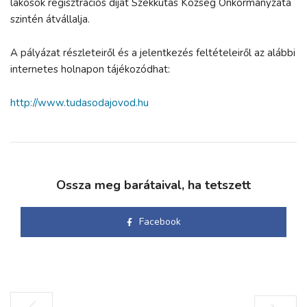
lakosok regisztrációs díját Székkutas Község Önkormányzata
szintén átvállalja.
A pályázat részleteiről és a jelentkezés feltételeiről az alábbi
internetes holnapon tájékozódhat:
http://www.tudasodajovod.hu
Ossza meg barátaival, ha tetszett
Facebook