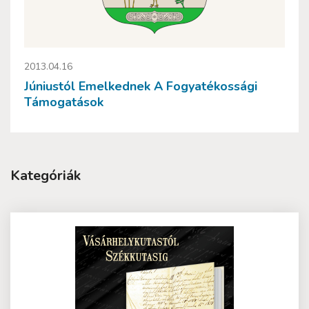
2013.04.16
Júniustól Emelkednek A Fogyatékossági
Támogatások
Kategóriák