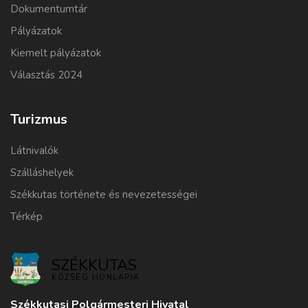
Dokumentumtár
Pályázatok
Kiemelt pályázatok
Választás 2024
Turizmus
Látnivalók
Szálláshelyek
Székkutas története és nevezetességei
Térkép
SZÉKKUTAS
KÖZSÉG HONLAPJA
Székkutasi Polgármesteri Hivatal