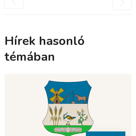
Hírek hasonló
témában