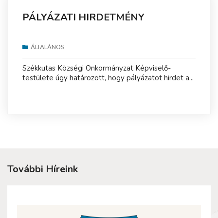
PÁLYÁZATI HIRDETMÉNY
ÁLTALÁNOS
Székkutas Községi Önkormányzat Képviselő-
testülete úgy határozott, hogy pályázatot hirdet a...
További Híreink