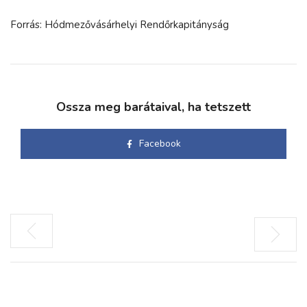
Forrás: Hódmezővásárhelyi Rendőrkapitányság
Ossza meg barátaival, ha tetszett
Facebook