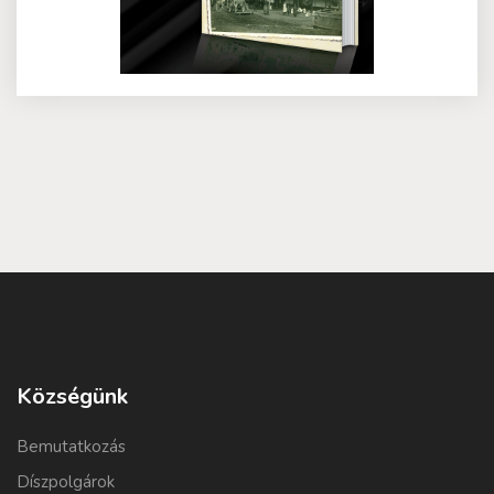
Községünk
Bemutatkozás
Díszpolgárok