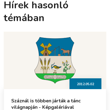
Hírek hasonló
témában
2012.05.02
Száznál is többen járták a tánc
világnapján - Képgalériával