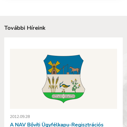
További Híreink
2012.09.28
A NAV Bővíti Ügyfélkapu-Regisztrációs