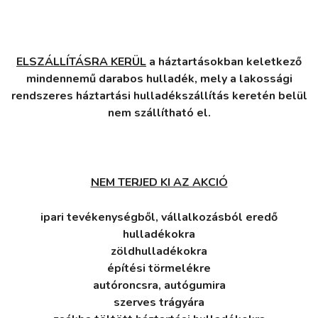
ELSZÁLLÍTÁSRA KERÜL
a háztartásokban keletkező
mindennemű darabos hulladék, mely a lakossági
rendszeres háztartási hulladékszállítás keretén belül
nem szállítható el.
NEM TERJED KI AZ AKCIÓ
ipari tevékenységből, vállalkozásból eredő
hulladékokra
zöldhulladékokra
építési törmelékre
autóroncsra, autógumira
szerves trágyára