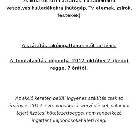
zsákba töltött háztartási hulladékokra
veszélyes hulladékokra (hűtőgép, Tv, elemek, zsírok,
festékek)
A szállítás lakóingatlanok elől történik.
A lomtalanítás időpontja: 2012. október 2. (kedd)
reggel 7 órától.
Az akció keretén belüli ingyenes szállítás csak az
érvényes 2012. évre vonatkozó szerződéssel, valamint
lejárt fizetési kötelezettséggel nem rendelkező
ingatlantulajdonosokat illeti meg.