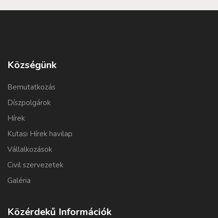
Községünk
Bemutatkozás
Díszpolgárok
Hírek
Kutasi Hírek havilap
Vállalkozások
Civil szervezetek
Galéria
Közérdekű Információk