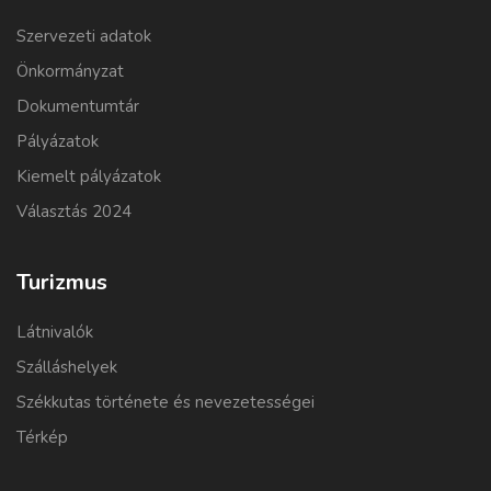
Szervezeti adatok
Önkormányzat
Dokumentumtár
Pályázatok
Kiemelt pályázatok
Választás 2024
Turizmus
Látnivalók
Szálláshelyek
Székkutas története és nevezetességei
Térkép