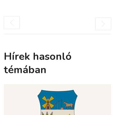
Hírek hasonló
témában