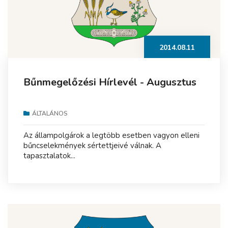
2014.08.11
Bűnmegelőzési Hírlevél - Augusztus
ÁLTALÁNOS
Az állampolgárok a legtöbb esetben vagyon elleni
bűncselekmények sértettjeivé válnak. A
tapasztalatok...