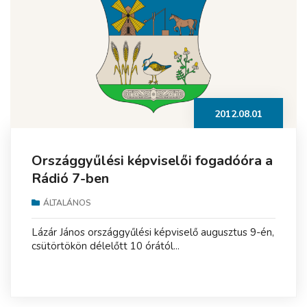
2012.08.01
Országgyűlési képviselői fogadóóra a
Rádió 7-ben
ÁLTALÁNOS
Lázár János országgyűlési képviselő augusztus 9-én,
csütörtökön délelőtt 10 órától...