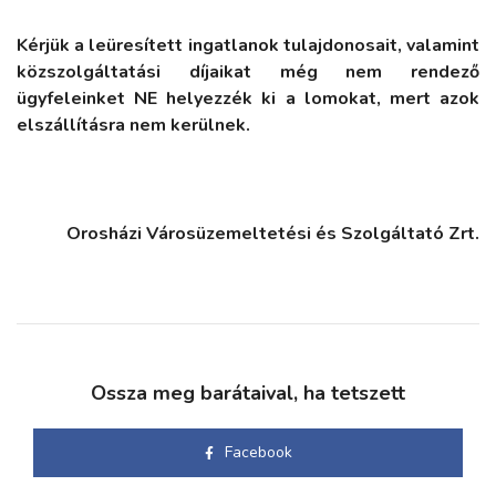
Kérjük a leüresített ingatlanok tulajdonosait, valamint
közszolgáltatási díjaikat még nem rendező
ügyfeleinket NE helyezzék ki a lomokat, mert azok
elszállításra nem kerülnek.
Orosházi Városüzemeltetési és Szolgáltató Zrt.
Ossza meg barátaival, ha tetszett
Facebook