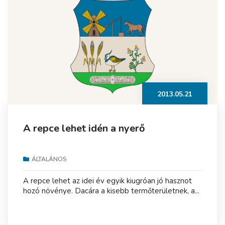
2013.05.21
A repce lehet idén a nyerő
ÁLTALÁNOS
A repce lehet az idei év egyik kiugróan jó hasznot
hozó növénye. Dacára a kisebb termőterületnek, a...