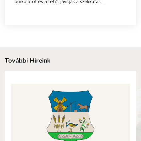
burkolatot és a tetőt javítják a székkutasi...
További Híreink