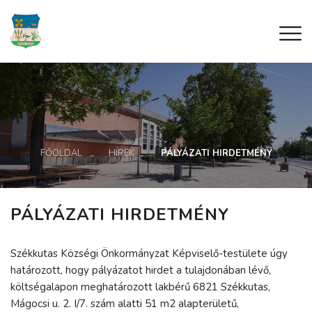
FŐOLDAL
HÍREK
PÁLYÁZATI HIRDETMÉNY
PÁLYÁZATI HIRDETMÉNY
Székkutas Községi Önkormányzat Képviselő-testülete úgy
határozott, hogy pályázatot hirdet a tulajdonában lévő,
költségalapon meghatározott lakbérű 6821 Székkutas,
Mágocsi u. 2. I/7. szám alatti 51 m2 alapterületű,