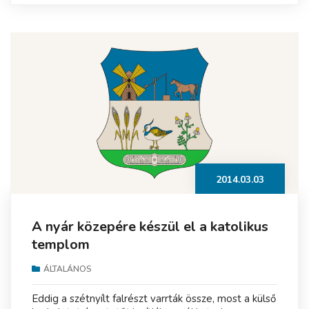
2014.03.03
A nyár közepére készül el a katolikus
templom
ÁLTALÁNOS
Eddig a szétnyílt falrészt varrták össze, most a külső