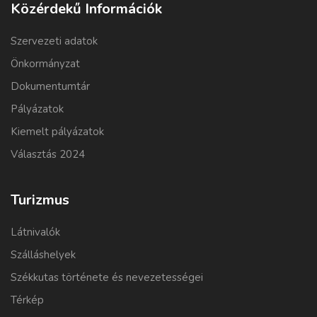
Közérdekű Információk
Szervezeti adatok
Önkormányzat
Dokumentumtár
Pályázatok
Kiemelt pályázatok
Választás 2024
Turizmus
Látnivalók
Szálláshelyek
Székkutas története és nevezetességei
Térkép