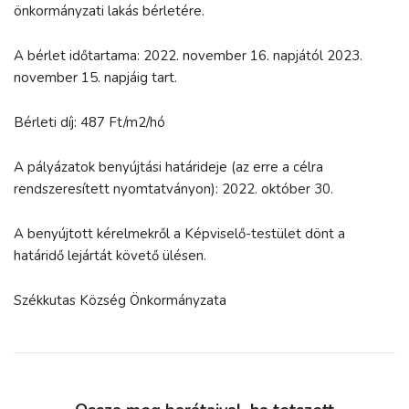
önkormányzati lakás bérletére.
A bérlet időtartama: 2022. november 16. napjától 2023.
november 15. napjáig tart.
Bérleti díj: 487 Ft/m2/hó
A pályázatok benyújtási határideje (az erre a célra
rendszeresített nyomtatványon): 2022. október 30.
A benyújtott kérelmekről a Képviselő-testület dönt a
határidő lejártát követő ülésen.
Székkutas Község Önkormányzata