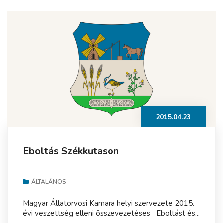
2015.04.23
Eboltás Székkutason
ÁLTALÁNOS
Magyar Állatorvosi Kamara helyi szervezete 2015.
évi veszettség elleni összevezetéses Eboltást és...