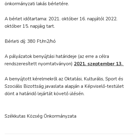
önkormányzati lakás bérletére.
A bérlet időtartama: 2021. október 16. napjától 2022.
október 15. napjáig tart.
Bérleti díj: 380 Ft/m2/hó
A pályázatok benyújtási határideje (az erre a célra
rendszeresített nyomtatványon)
2021. szeptember 13.
A benyújtott kérelmekről az Oktatási, Kulturális, Sport és
Szociális Bizottság javaslata alapján a Képviselő-testület
dönt a határidő lejártát követő ülésén.
Székkutas Község Önkormányzata