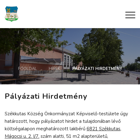
FŐOLDAL
HÍREK
PÁLYÁZATI HIRDETMÉNY
Pályázati Hirdetmény
Székkutas Község Önkormányzat Képviselő-testülete úgy
határozott, hogy pályázatot hirdet a tulajdonában lévő
költségalapon meghatározott lakbérű
6821 Székkutas,
Mágocsi u. 2. I/7.
szám alatti, 51 m2 alapterületű,