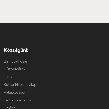
Községünk
Bemutatkozás
Díszpolgárok
Hírek
Kutasi Hírek havilap
Vállalkozások
Civil szervezetek
Galéria