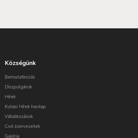
Községünk
Bemutatkozás
Díszpolgárok
Hírek
Kutasi Hírek havilap
Vállalkozások
Civil szervezetek
Galéria