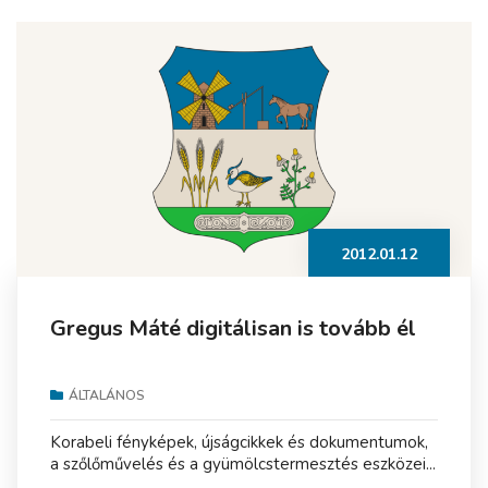
2012.01.12
Gregus Máté digitálisan is tovább él
ÁLTALÁNOS
Korabeli fényképek, újságcikkek és dokumentumok,
a szőlőművelés és a gyümölcstermesztés eszközei...