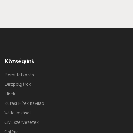
Községünk
Bemutatkozás
Díszpolgárok
Hírek
Kutasi Hírek havilap
Vállalkozások
Civil szervezetek
Galéria