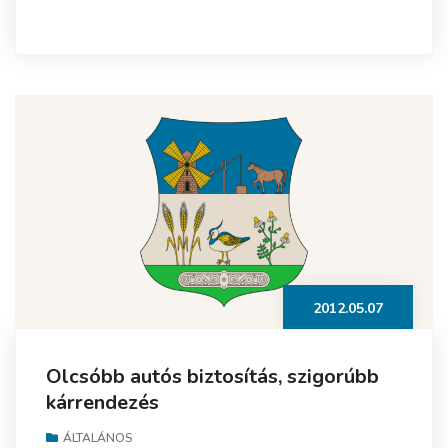
2012.05.07
Olcsóbb autós biztosítás, szigorúbb
kárrendezés
ÁLTALÁNOS