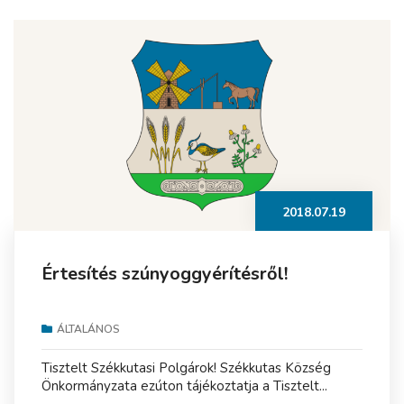
2018.07.19
Értesítés szúnyoggyérítésről!
ÁLTALÁNOS
Tisztelt Székkutasi Polgárok! Székkutas Község
Önkormányzata ezúton tájékoztatja a Tisztelt...