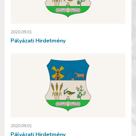
2020.09.01
Pályázati Hirdetmény
2020.09.01
Pályázati Hirdetmény