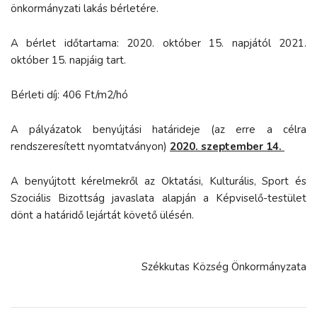
önkormányzati lakás bérletére.
A bérlet időtartama: 2020. október 15. napjától 2021.
október 15. napjáig tart.
Bérleti díj: 406 Ft/m2/hó
A pályázatok benyújtási határideje (az erre a célra
rendszeresített nyomtatványon)
2020. szeptember 14.
A benyújtott kérelmekről az Oktatási, Kulturális, Sport és
Szociális Bizottság javaslata alapján a Képviselő-testület
dönt a határidő lejártát követő ülésén.
Székkutas Község Önkormányzata