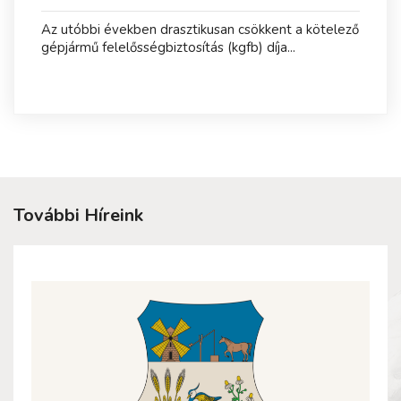
Az utóbbi években drasztikusan csökkent a kötelező
gépjármű felelősségbiztosítás (kgfb) díja...
További Híreink