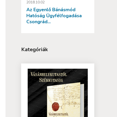
2018.10.02
Az Egyenlő Bánásmód
Hatóság Ügyfélfogadása
Csongrád...
Kategóriák