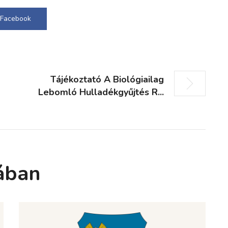
Facebook
Tájékoztató A Biológiailag
Lebomló Hulladékgyűjtés R...
ában