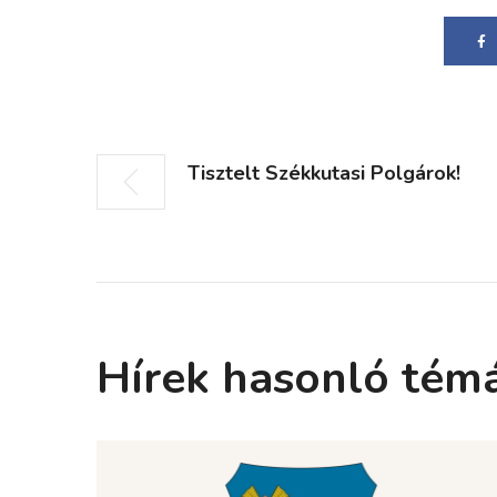
Tisztelt Székkutasi Polgárok!
Hírek hasonló tém