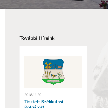
További Híreink
2018.11.20
Tisztelt Székkutasi
Polgárok!