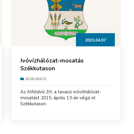
2015.04.07
Ivóvízhálózat-mosatás
Székkutason
ÁLTALÁNOS
Az Alföldvíz Zrt. a tavaszi ivóvízhálózat-
mosatást 2015. április 13-án végzi el
Székkutason.