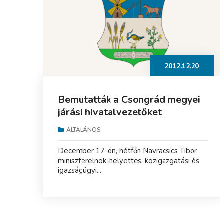
2012.12.20
Bemutatták a Csongrád megyei
járási hivatalvezetőket
ÁLTALÁNOS
December 17-én, hétfőn Navracsics Tibor
miniszterelnök-helyettes, közigazgatási és
igazságügyi...