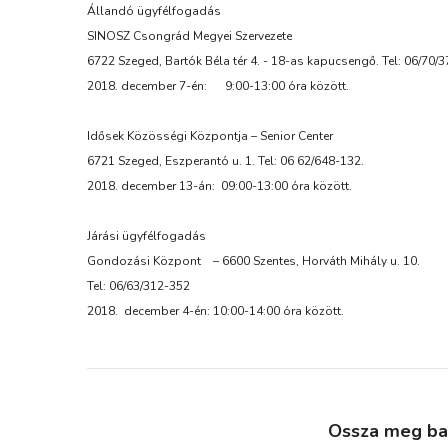
Állandó ügyfélfogadás
SINOSZ Csongrád Megyei Szervezete
6722 Szeged, Bartók Béla tér 4. - 18-as kapucsengő. Tel: 06/70/
2018. december 7-én: 9:00-13:00 óra között.
Idősek Közösségi Központja – Senior Center
6721 Szeged, Eszperantó u. 1. Tel: 06 62/648-132.
2018. december 13-án: 09:00-13:00 óra között.
Járási ügyfélfogadás
Gondozási Központ – 6600 Szentes, Horváth Mihály u. 10.
Tel: 06/63/312-352
2018. december 4-én: 10:00-14:00 óra között.
Ossza meg bará