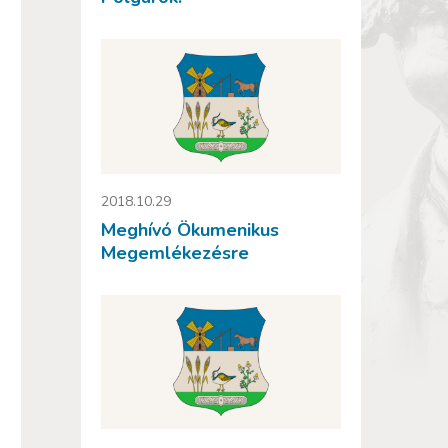
2018.10.29
Meghívó Ökumenikus
Megemlékezésre