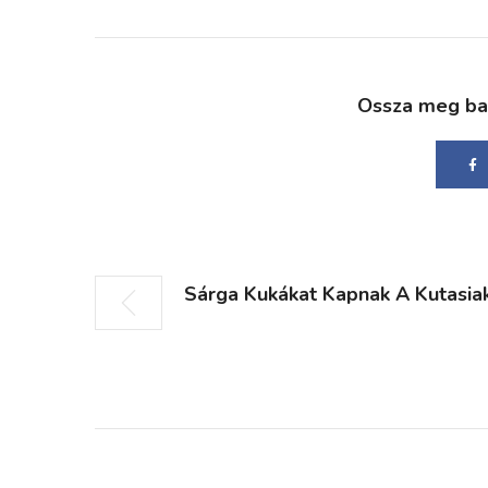
Ossza meg bará
Sárga Kukákat Kapnak A Kutasia