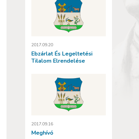
2017.09.20
Ebzárlat És Legeltetési
Tilalom Elrendelése
2017.09.16
Meghívó