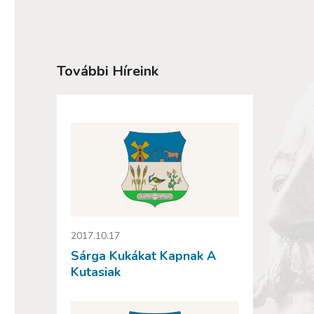
További Híreink
2017.10.17
Sárga Kukákat Kapnak A
Kutasiak