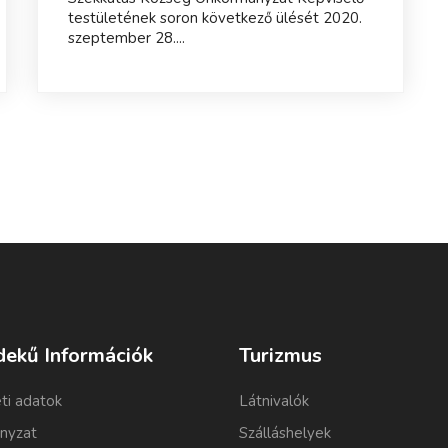
testületének soron következő ülését 2020.
szeptember 28....
dekű Információk
Turizmus
ti adatok
Látnivalók
nyzat
Szálláshelyek