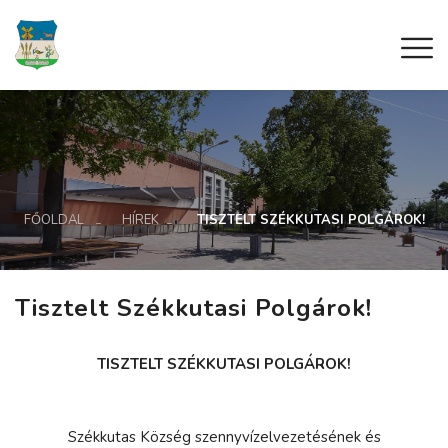
FŐOLDAL
HÍREK
TISZTELT SZÉKKUTASI POLGÁROK!
Tisztelt Székkutasi Polgárok!
TISZTELT SZÉKKUTASI POLGÁROK!
Székkutas Község szennyvízelvezetésének és