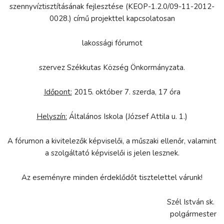
szennyvíztisztításának fejlesztése (KEOP-1.2.0/09-11-2012-
0028.) című projekttel kapcsolatosan
lakossági fórumot
szervez Székkutas Község Önkormányzata.
Időpont:
2015. október 7. szerda, 17 óra
Helyszín:
Általános Iskola (József Attila u. 1.)
A fórumon a kivitelezők képviselői, a műszaki ellenőr, valamint
a szolgáltató képviselői is jelen lesznek.
Az eseményre minden érdeklődőt tisztelettel várunk!
Szél István sk.
polgármester