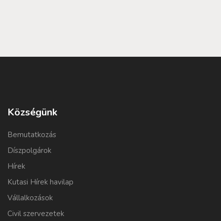
Községünk
Bemutatkozás
Díszpolgárok
Hírek
Kutasi Hírek havilap
Vállalkozások
Civil szervezetek