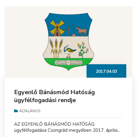
2017.04.03
Egyenlő Bánásmód Hatóság
ügyfélfogadási rendje
ÁLTALÁNOS
AZ EGYENLŐ BÁNÁSMÓD HATÓSÁG
ügyfélfogadása Csongrád megyében 2017. április...