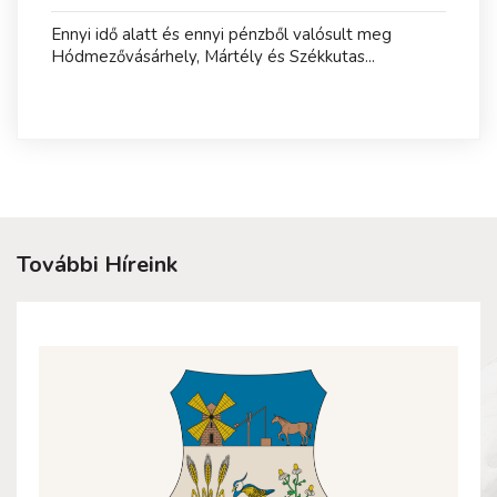
Ennyi idő alatt és ennyi pénzből valósult meg
Hódmezővásárhely, Mártély és Székkutas...
További Híreink