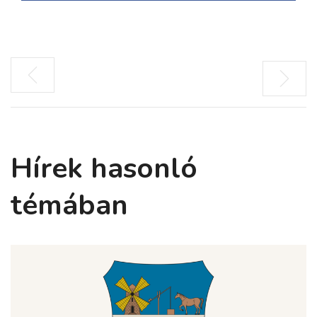
Hírek hasonló
témában