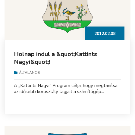
2012.02.08
Holnap indul a &quot;Kattints
Nagyi&quot;!
ÁLTALÁNOS
A „Kattints Nagyi” Program célja, hogy megtanítsa
az idősebb korosztály tagjait a számítógép...