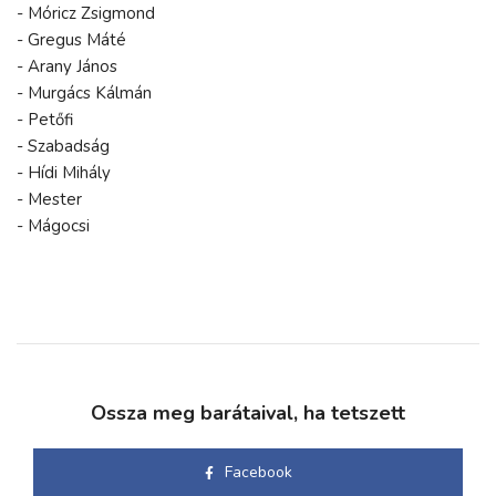
- Móricz Zsigmond
- Gregus Máté
- Arany János
- Murgács Kálmán
- Petőfi
- Szabadság
- Hídi Mihály
- Mester
- Mágocsi
Ossza meg barátaival, ha tetszett
Facebook