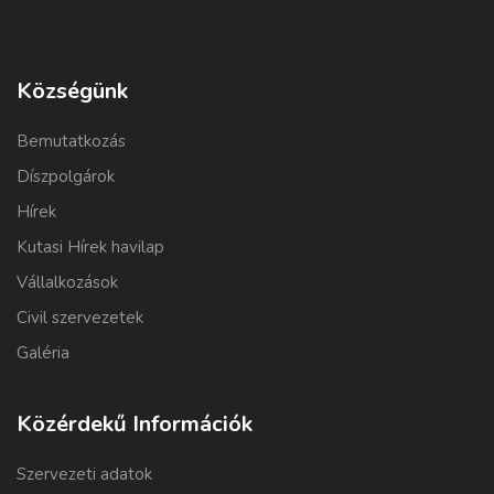
Községünk
Bemutatkozás
Díszpolgárok
Hírek
Kutasi Hírek havilap
Vállalkozások
Civil szervezetek
Galéria
Közérdekű Információk
Szervezeti adatok