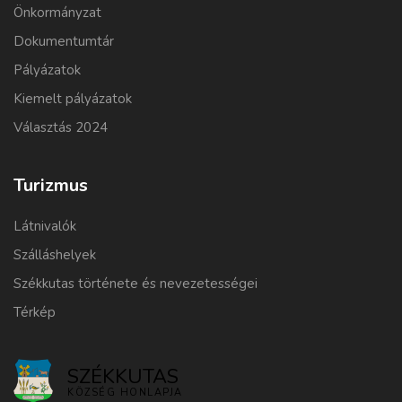
Önkormányzat
Dokumentumtár
Pályázatok
Kiemelt pályázatok
Választás 2024
Turizmus
Látnivalók
Szálláshelyek
Székkutas története és nevezetességei
Térkép
SZÉKKUTAS
KÖZSÉG HONLAPJA