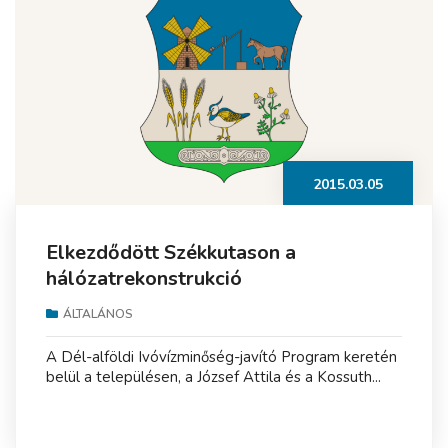
2015.03.05
Elkezdődött Székkutason a
hálózatrekonstrukció
ÁLTALÁNOS
A Dél-alföldi Ivóvízminőség-javító Program keretén
belül a településen, a József Attila és a Kossuth...