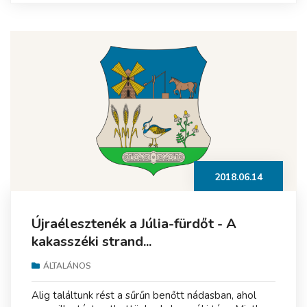
2018.06.14
Újraélesztenék a Júlia-fürdőt - A
kakasszéki strand...
ÁLTALÁNOS
Alig találtunk rést a sűrűn benőtt nádasban, ahol