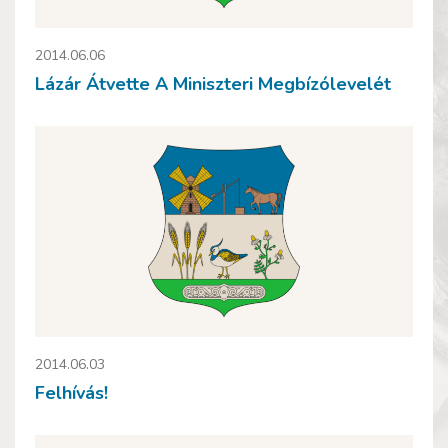
2014.06.06
Lázár Átvette A Miniszteri Megbízólevelét
2014.06.03
Felhívás!