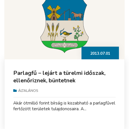
2013.07.01
Parlagfű – lejárt a türelmi időszak,
ellenőriznek, büntetnek
ÁLTALÁNOS
Akár ötmillió forint bírság is kiszabható a parlagfűvel
fertőzött területek tulajdonosaira. A...