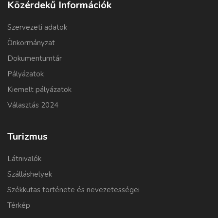
Közérdekű Információk
Szervezeti adatok
Önkormányzat
Dokumentumtár
Pályázatok
Kiemelt pályázatok
Választás 2024
Turizmus
Látnivalók
Szálláshelyek
Székkutas története és nevezetességei
Térkép