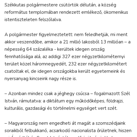
Székkutas polgármestere csütörtök délután, a község
református templomában rendezett emlékező, ökomenikus
istentiszteleten felszólalva.
A polgármester figyelmeztetett: nem feledhetjük, mi ment
akkor veszendőbe, amikor a 21 millió lakosból 13 millióan – a
népesség 64 százaléka - kerültek idegen ország
fennhatósága alá, az addigi 327 ezer négyzetkilométernyi
terület közel háromnegyedét, 232 ezer négyzetkilométert
csatoltak el, de idegen országokba került egyetemeink és
nyersanyag kincseink nagy része is.
– Azonban mindez csak a jéghegy csúcsa – fogalmazott Szél
István, rámutatva: a diktátum egy működőképes, földrajzi,
kulturális, gazdasági és történelmi egységet vert szét.
– Magyarország nem engedheti át magát a szomszédjaink
soraikból felbukkanó, acsarkodó nacionalista őrületnek, hiszen