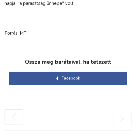
napja, "a parasztság ünnepe" volt.
Forrás: MTI
Ossza meg barátaival, ha tetszett
Facebook