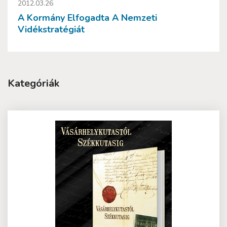
2012.03.26
A Kormány Elfogadta A Nemzeti
Vidékstratégiát
Kategóriák