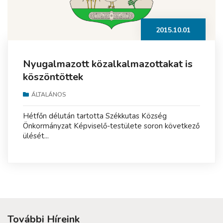
2015.10.01
Nyugalmazott közalkalmazottakat is
köszöntöttek
ÁLTALÁNOS
Hétfőn délután tartotta Székkutas Község
Önkormányzat Képviselő-testülete soron következő
ülését...
További Híreink