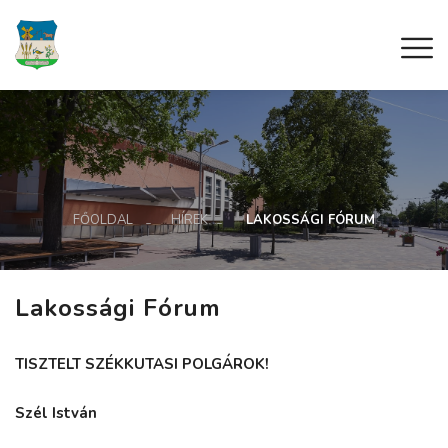
FŐOLDAL
HÍREK
LAKOSSÁGI FÓRUM
Lakossági Fórum
TISZTELT SZÉKKUTASI POLGÁROK!
Szél István