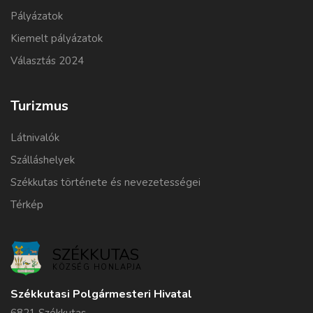
Pályázatok
Kiemelt pályázatok
Választás 2024
Turizmus
Látnivalók
Szálláshelyek
Székkutas története és nevezetességei
Térkép
SZÉKKUTAS
KÖZSÉG HONLAPJA
Székkutasi Polgármesteri Hivatal