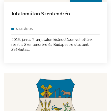
Jutalomúton Szentendrén
ÁLTALÁNOS
2015. június 2-án jutalomkiránduláson vehettünk
részt, s Szentendrére és Budapestre utaztunk
Székkutas...