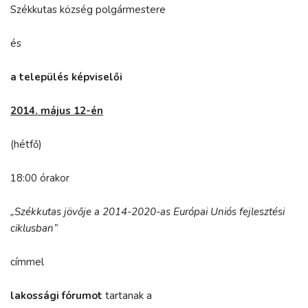
Székkutas község polgármestere
és
a település képviselői
2014. május 12-én
(hétfő)
18:00 órakor
„Székkutas jövője a 2014-2020-as Európai Uniós fejlesztési
ciklusban”
címmel
lakossági fórumot
tartanak a