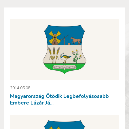
2014.05.08
Magyarország Ötödik Legbefolyásosabb
Embere Lázár Já...