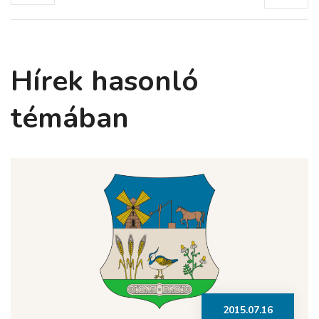
Hírek hasonló
témában
2015.07.16