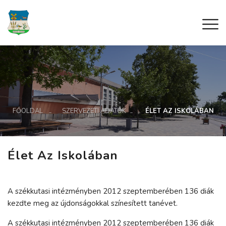
FŐOLDAL
SZERVEZETI ADATOK
ÉLET AZ ISKOLÁBAN
Élet Az Iskolában
A székkutasi intézményben 2012 szeptemberében 136 diák
kezdte meg az újdonságokkal színesített tanévet.
A székkutasi intézményben 2012 szeptemberében 136 diák