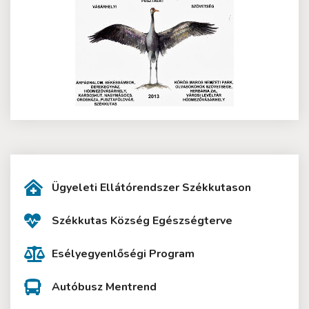
Ügyeleti Ellátórendszer Székkutason
Székkutas Község Egészségterve
Esélyegyenlőségi Program
Autóbusz Mentrend