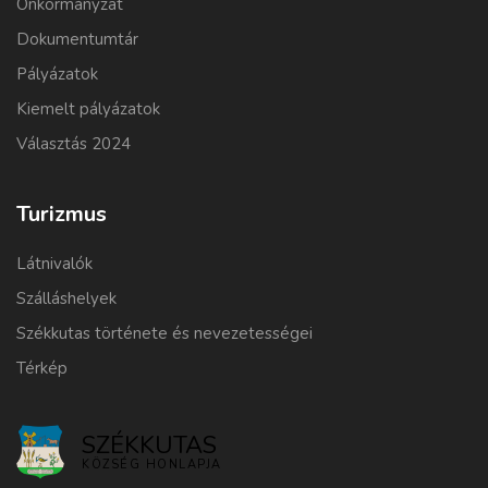
Önkormányzat
Dokumentumtár
Pályázatok
Kiemelt pályázatok
Választás 2024
Turizmus
Látnivalók
Szálláshelyek
Székkutas története és nevezetességei
Térkép
SZÉKKUTAS
KÖZSÉG HONLAPJA